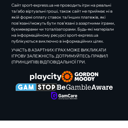
Сайт sport-express.ua не проводить ігри на реальні
та/або віртуальні гроші, також сайт не приймає ні в
якій формі оплату ставок та/інших платежів, які
пов’язані/можуть бути пов’язані з азартними іграми,
букмекерами чи тоталізаторами. Будь-які матеріали
на інформаційному ресурсі sport-express.ua
публікуються виключно в інформаційних цілях.
УЧАСТЬ В АЗАРТНИХ ІГРАХ МОЖЕ ВИКЛИКАТИ
ІГРОВУ ЗАЛЕЖНІСТЬ. ДОТРИМУЙТЕСЬ ПРАВИЛ
(ПРИНЦИПІВ) ВІДПОВІДАЛЬНОЇ ГРИ.