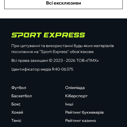
Всі ексклюзиви
При цитуванні та використанні будь-яких матеріалів
посилання на "Sport-Express" обов'язкове
Всі права захищені © 2023 - 2026 ТОВ «ПМХ»
Ідентифікатор медіа R40-06375
Футбол
Олімпіада
Баскетбол
Кіберспорт
Бокс
Інші
Хокей
Рейтинг букмекерів
Теніс
Рейтинг казино