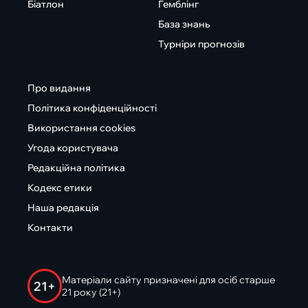
Біатлон
Гемблінг
База знань
Турніри прогнозів
Про видання
Політика конфіденційності
Використання cookies
Угода користувача
Редакційна політика
Кодекс етики
Наша редакція
Контакти
Матеріали сайту призначені для осіб старше
21+
21 року (21+)