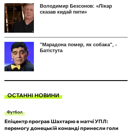
ОСТАННІ НОВИНИ
Футбол
Епіцентр програв Шахтарю в матчі УПЛ:
перемогу донецькій команді принесли голи