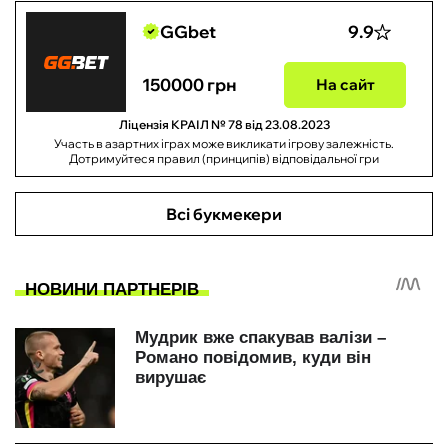
GGbet
9.9
150000 грн
На сайт
Ліцензія КРАІЛ № 78 від 23.08.2023
Участь в азартних іграх може викликати ігрову залежність.
Дотримуйтеся правил (принципів) відповідальної гри
Всі букмекери