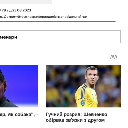
 78 від 23.08.2023
сть. Дотримуйтеся правил (принципів) відповідальної гри
кмекери