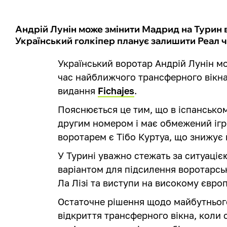
Андрій Лунін може змінити Мадрид на Турин 
Український голкіпер планує залишити Реал че
Український воротар Андрій Лунін м
час найближчого трансферного вікна
видання
Fichajes
.
Пояснюється це тим, що в іспансько
другим номером і має обмежений ігр
воротарем є Тібо Куртуа, що знижує 
У Турині уважно стежать за ситуаці
варіантом для підсилення воротарськ
Ла Лізі та виступи на високому європ
Остаточне рішення щодо майбутнього
відкриття трансферного вікна, коли 