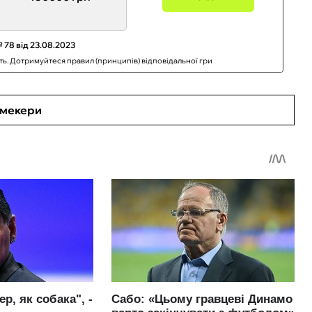
 78 від 23.08.2023
сть. Дотримуйтеся правил (принципів) відповідальної гри
кмекери