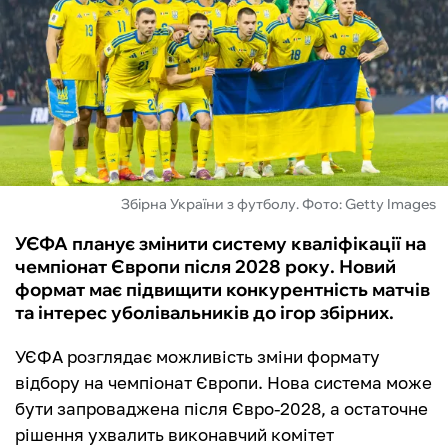
ФУТЗАЛ
ІНШІ
БУКМЕКЕРИ
Збірна України з футболу. Фото: Getty Images
УЄФА планує змінити систему кваліфікації на
чемпіонат Європи після 2028 року. Новий
формат має підвищити конкурентність матчів
та інтерес уболівальників до ігор збірних.
УЄФА розглядає можливість зміни формату
відбору на чемпіонат Європи. Нова система може
бути запроваджена після Євро-2028, а остаточне
рішення ухвалить виконавчий комітет