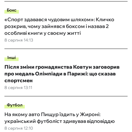
Бокс
«Спорт здавався чудовим шляхом»: Кличко
розкрив, чому зайнявся боксом і назвав 2
особливі книги у своєму житті
8 серпня 14:13
Інші
Після зміни громадянства Ковтун заговорив
про медаль Олімпіади в Парижі: що сказав
спортсмен
8 серпня 13:11
Футбол
На якому авто Пищур їздить у Жироні:
український футболіст здивував відповіддю
8 серпня 12:10