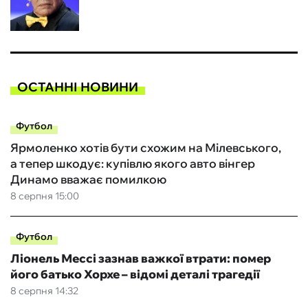
ОСТАННІ НОВИНИ
Футбол
Ярмоленко хотів бути схожим на Мілевського,
а тепер шкодує: купівлю якого авто вінгер
Динамо вважає помилкою
8 серпня 15:00
Футбол
Ліонель Мессі зазнав важкої втрати: помер
його батько Хорхе – відомі деталі трагедії
8 серпня 14:32