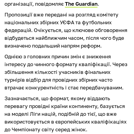
організації, повідомляє
The Guardian
.
Пропозиції вже передані на розгляд комітету
національних збірних УЄФА та футбольних
федерацій. Очікується, що ключове обговорення
відбудеться найближчим часом, після чого буде
визначено подальший напрям реформ.
Однією з головних причин змін є зниження
інтересу до чинного формату кваліфікації. Через
збільшення кількості учасників фінальних
турнірів відбір для провідних збірних часто
втрачає конкурентність і стає передбачуваним.
Зазначається, що формат, якому віддають
перевагу провідні країни континенту, базується
на моделі Ліги націй, подібній до тієї, що вже
використовується в європейських кваліфікаціях
до Чемпіонату світу серед жінок.