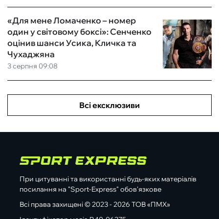
«Для мене Ломаченко – номер
один у світовому боксі»: Сенченко
оцінив шанси Усика, Кличка та
Чухаджяна
3 серпня 09:08
Всі ексклюзиви
При цитуванні та використанні будь-яких матеріалів
посилання на "Sport-Express" обов'язкове
Всі права захищені © 2023 - 2026 ТОВ «ПМХ»