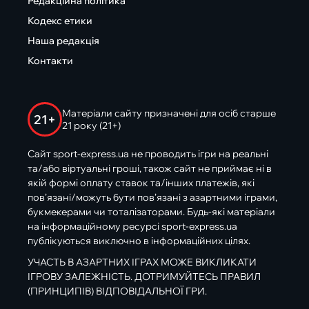
Редакційна політика
Кодекс етики
Наша редакція
Контакти
Матеріали сайту призначені для осіб старше
21+
21 року (21+)
Сайт sport-express.ua не проводить ігри на реальні
та/або віртуальні гроші, також сайт не приймає ні в
якій формі оплату ставок та/інших платежів, які
пов’язані/можуть бути пов’язані з азартними іграми,
букмекерами чи тоталізаторами. Будь-які матеріали
на інформаційному ресурсі sport-express.ua
публікуються виключно в інформаційних цілях.
УЧАСТЬ В АЗАРТНИХ ІГРАХ МОЖЕ ВИКЛИКАТИ
ІГРОВУ ЗАЛЕЖНІСТЬ. ДОТРИМУЙТЕСЬ ПРАВИЛ
(ПРИНЦИПІВ) ВІДПОВІДАЛЬНОЇ ГРИ.