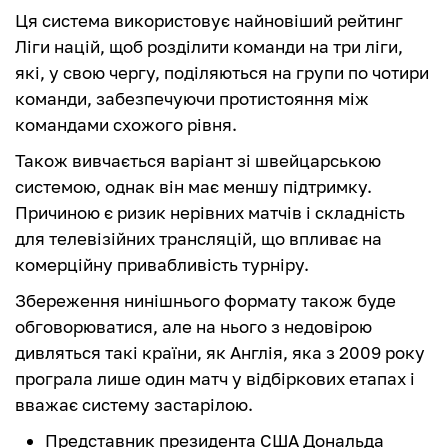
Ця система використовує найновіший рейтинг
Ліги націй, щоб розділити команди на три ліги,
які, у свою чергу, поділяються на групи по чотири
команди, забезпечуючи протистояння між
командами схожого рівня.
Також вивчається варіант зі швейцарською
системою, однак він має меншу підтримку.
Причиною є ризик нерівних матчів і складність
для телевізійних трансляцій, що впливає на
комерційну привабливість турніру.
Збереження нинішнього формату також буде
обговорюватися, але на нього з недовірою
дивляться такі країни, як Англія, яка з 2009 року
програла лише один матч у відбіркових етапах і
вважає систему застарілою.
Представник президента США Дональда