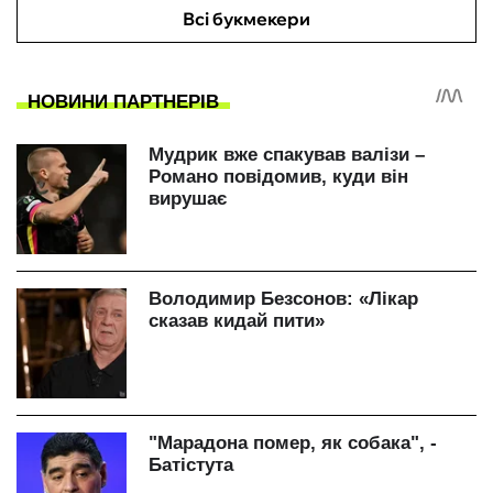
Всі букмекери