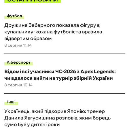
Футбол
Дружина Забарного показала фігуру в
купальнику: кохана футболіста вразила
відвертим образом
8 серпня 11:14
Кіберспорт
Відомі всі учасники ЧС-2026 з Apex Legends:
чи вдалося вийти на турнір збірній України
8 серпня 10:14
Інші
Українець, який підкорив Японію: тренер
Данила Явгусишина розповів, яким борець
сумо був у дитячі роки