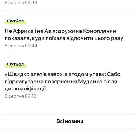
8 серпня 09:48
Футбол
Не Африка і не Азія: дружина Коноплянки
показала, куди поїхала відпочити цього разу
8 серпня 09:44
Футбол
«Швидко злетів вверх, а згодом упав»: Сабо
відреагував на повернення Мудрика після
дискваліфікації
8 серпня 09:10
Всі новини