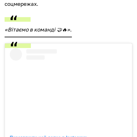
соцмережах.
«Вітаємо в команді 🤝🔥».