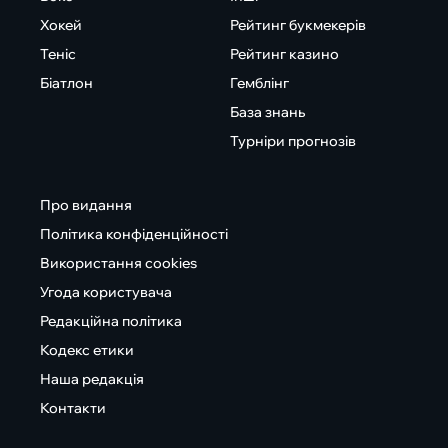
Хокей
Рейтинг букмекерів
Теніс
Рейтинг казино
Біатлон
Гемблінг
База знань
Турніри прогнозів
Про видання
Політика конфіденційності
Використання cookies
Угода користувача
Редакційна політика
Кодекс етики
Наша редакція
Контакти