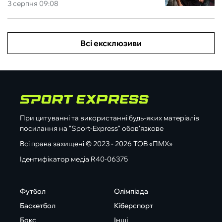
3 серпня 09:08
Всі ексклюзиви
При цитуванні та використанні будь-яких матеріалів
посилання на "Sport-Express" обов'язкове
Всі права захищені © 2023 - 2026 ТОВ «ПМХ»
Ідентифікатор медіа R40-06375
Футбол
Олімпіада
Баскетбол
Кіберспорт
Бокс
Інші