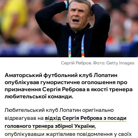
ФУТЗАЛ
ІНШІ
БУКМЕКЕРИ
Сергій Ребров. Фото: Getty Images
Аматорський футбольний клуб Лопатин
опублікував гумористичне оголошення про
призначення Сергія Реброва в якості тренера
любительської команди.
Любительський клуб Лопатин оригінально
відреагував на
відхід Сергія Реброва з посади
головного тренера збірної України
,
опублікувавши жартівливе повідомлення у своїх