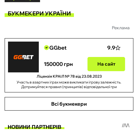
БУКМЕКЕРИ УКРАЇНИ
Реклама
GGbet
9.9
150000 грн
На сайт
Ліцензія КРАІЛ № 78 від 23.08.2023
Участь в азартних іграх може викликати ігрову залежність.
Дотримуйтеся правил (принципів) відповідальної гри
Всі букмекери