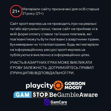
Матеріали сайту призначені для осіб старше
21+
21 року (21+)
Сайт sport-express.ua не проводить ігри на реальні
та/або віртуальні гроші, також сайт не приймає ні в
якій формі оплату ставок та/інших платежів, які
пов’язані/можуть бути пов’язані з азартними іграми,
букмекерами чи тоталізаторами. Будь-які матеріали
на інформаційному ресурсі sport-express.ua
публікуються виключно в інформаційних цілях.
УЧАСТЬ В АЗАРТНИХ ІГРАХ МОЖЕ ВИКЛИКАТИ
ІГРОВУ ЗАЛЕЖНІСТЬ. ДОТРИМУЙТЕСЬ ПРАВИЛ
(ПРИНЦИПІВ) ВІДПОВІДАЛЬНОЇ ГРИ.