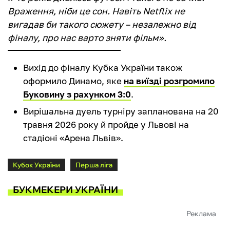
Враження, ніби це сон. Навіть Netflix не
вигадав би такого сюжету – незалежно від
фіналу, про нас варто зняти фільм».
Вихід до фіналу Кубка України також
оформило Динамо, яке
на виїзді розгромило
Буковину з рахунком 3:0
.
Вирішальна дуель турніру запланована на 20
травня 2026 року й пройде у Львові на
стадіоні «Арена Львів».
Кубок України
Перша ліга
БУКМЕКЕРИ УКРАЇНИ
Реклама