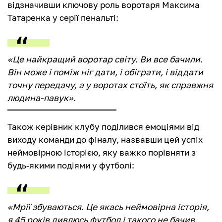
відзначивши ключову роль воротаря Максима
Татаренка у серії пенальті:
«Це найкращий воротар світу. Ви все бачили.
Він може і поміж ніг дати, і обіграти, і віддати
точну передачу, а у воротах стоїть, як справжня
людина-павук».
Також керівник клубу поділився емоціями від
виходу команди до фіналу, назвавши цей успіх
неймовірною історією, яку важко порівняти з
будь-якими подіями у футболі:
«Мрії збуваються. Це якась неймовірна історія,
я 45 років дивлюсь футбол і такого не бачив.