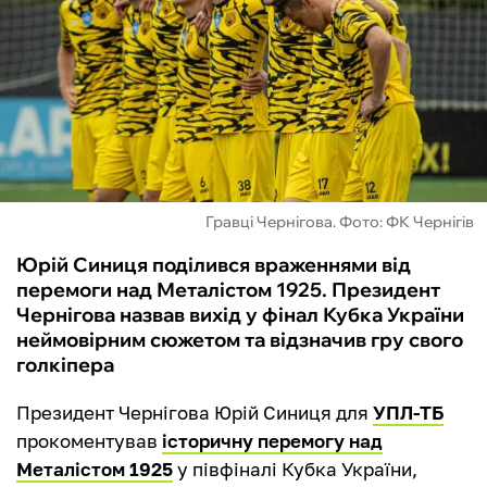
ФУТЗАЛ
ІНШІ
БУКМЕКЕРИ
Гравці Чернігова. Фото: ФК Чернігів
Юрій Синиця поділився враженнями від
перемоги над Металістом 1925. Президент
Чернігова назвав вихід у фінал Кубка України
неймовірним сюжетом та відзначив гру свого
голкіпера
Президент Чернігова Юрій Синиця для
УПЛ-ТБ
прокоментував
історичну перемогу над
Металістом 1925
у півфіналі Кубка України,