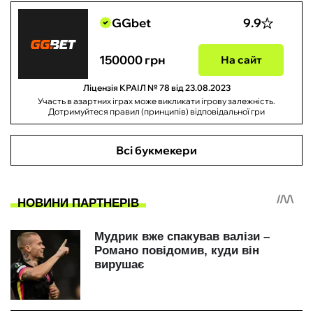
GGbet
9.9
150000 грн
На сайт
Ліцензія КРАІЛ № 78 від 23.08.2023
Участь в азартних іграх може викликати ігрову залежність.
Дотримуйтеся правил (принципів) відповідальної гри
Всі букмекери