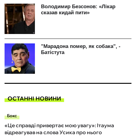
ОСТАННІ НОВИНИ
Бокс
«Це справді привертає мою увагу»: Ітаума
відреагував на слова Усика про нього