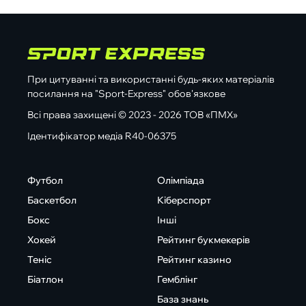
При цитуванні та використанні будь-яких матеріалів
посилання на "Sport-Express" обов'язкове
Всі права захищені © 2023 - 2026 ТОВ «ПМХ»
Ідентифікатор медіа R40-06375
Футбол
Олімпіада
Баскетбол
Кіберспорт
Бокс
Інші
Хокей
Рейтинг букмекерів
Теніс
Рейтинг казино
Біатлон
Гемблінг
База знань