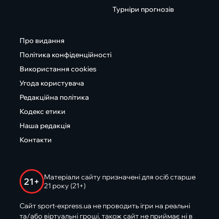
Турніри прогнозів
Про видання
Політика конфіденційності
Використання cookies
Угода користувача
Редакційна політика
Кодекс етики
Наша редакція
Контакти
Матеріали сайту призначені для осіб старше
21+
21 року (21+)
Сайт sport-express.ua не проводить ігри на реальні
та/або віртуальні гроші, також сайт не приймає ні в