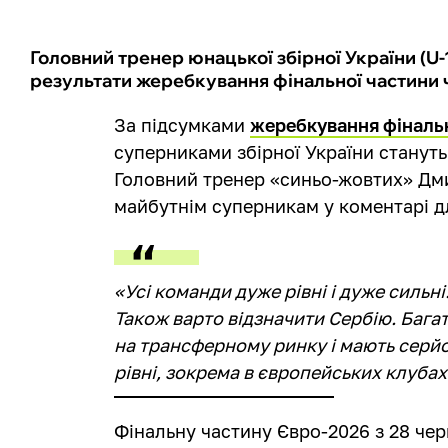
Головний тренер юнацької збірної України (
результати жеребкування фінальної частини 
За підсумками
жеребкування фіналь
суперниками збірної України стануть к
Головний тренер «синьо-жовтих» Дм
майбутнім суперникам у коментарі 
«Усі команди дуже рівні і дуже сильні
Також варто відзначити Сербію. Бага
на трансферному ринку і мають серй
рівні, зокрема в європейських клуба
Фінальну частину Євро-2026 з 28 чер