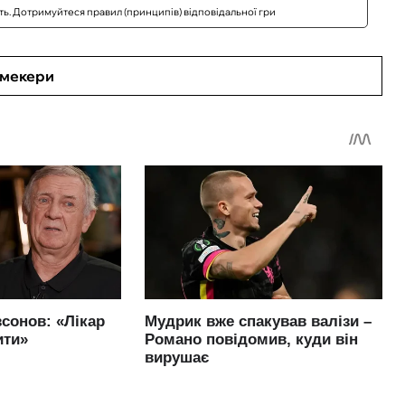
сть. Дотримуйтеся правил (принципів) відповідальної гри
кмекери