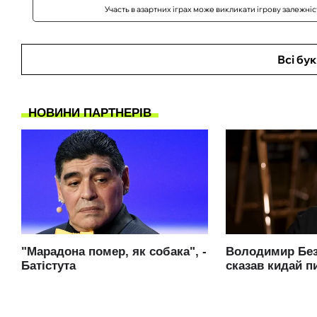
Участь в азартних іграх може викликати ігрову залежні
Всі бу