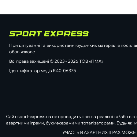
При цитуванні та використанні будь-яких матеріалів посилан
обов'язкове
Всі права захищені © 2023 - 2026 ТОВ «ПМХ»
Ідентифікатор медіа R40-06375
Сайт sport-express.ua не проводить ігри на реальні та/або вір
азартними іграми, букмекерами чи тоталізаторами. Будь-які м
УЧАСТЬ В АЗАРТНИХ ІГРАХ МОЖЕ