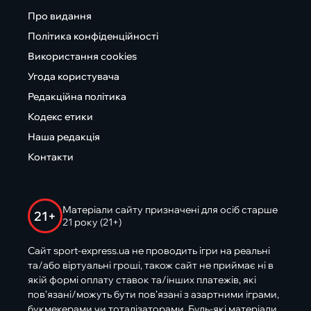
Про видання
Політика конфіденційності
Використання cookies
Угода користувача
Редакційна політика
Кодекс етики
Наша редакція
Контакти
Матеріали сайту призначені для осіб старше
21+
21 року (21+)
Сайт sport-express.ua не проводить ігри на реальні
та/або віртуальні гроші, також сайт не приймає ні в
якій формі оплату ставок та/інших платежів, які
пов’язані/можуть бути пов’язані з азартними іграми,
букмекерами чи тоталізаторами. Будь-які матеріали