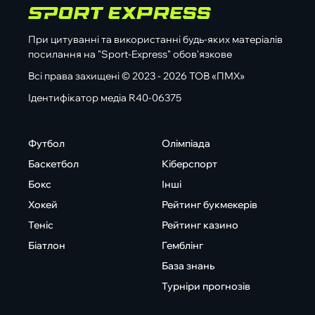
При цитуванні та використанні будь-яких матеріалів
посилання на "Sport-Express" обов'язкове
Всі права захищені © 2023 - 2026 ТОВ «ПМХ»
Ідентифікатор медіа R40-06375
Футбол
Олімпіада
Баскетбол
Кіберспорт
Бокс
Інші
Хокей
Рейтинг букмекерів
Теніс
Рейтинг казино
Біатлон
Гемблінг
База знань
Турніри прогнозів