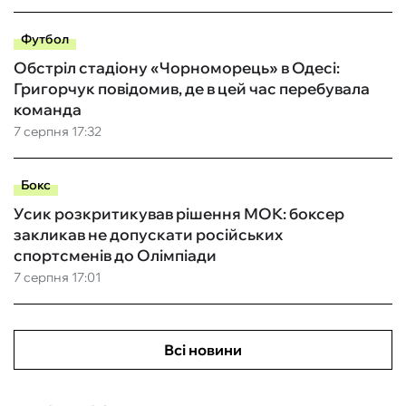
Футбол
Обстріл стадіону «Чорноморець» в Одесі:
Григорчук повідомив, де в цей час перебувала
команда
7 серпня 17:32
Бокс
Усик розкритикував рішення МОК: боксер
закликав не допускати російських
спортсменів до Олімпіади
7 серпня 17:01
Всі новини