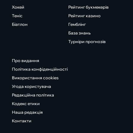
Хокей
Рейтинг букмекерів
Теніс
Рейтинг казино
Біатлон
Гемблінг
База знань
Турніри прогнозів
Про видання
Політика конфіденційності
Використання cookies
Угода користувача
Редакційна політика
Кодекс етики
Наша редакція
Контакти