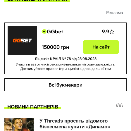
Реклама
GGbet
9.9
150000 грн
На сайт
Ліцензія КРАІЛ № 78 від 23.08.2023
Участь в азартних іграх може викликати ігрову залежність.
Дотримуйтеся правил (принципів) відповідальної гри
Всі букмекери