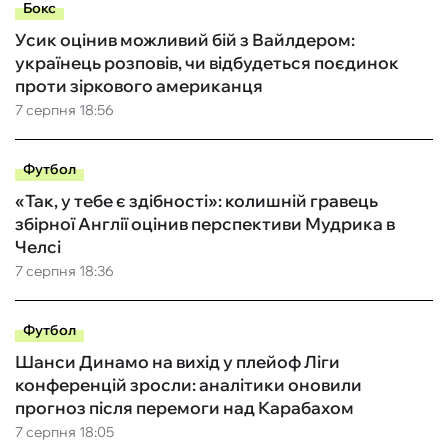
Бокс
Усик оцінив можливий бій з Вайлдером:
українець розповів, чи відбудеться поєдинок
проти зіркового американця
7 серпня 18:56
Футбол
«Так, у тебе є здібності»: колишній гравець
збірної Англії оцінив перспективи Мудрика в
Челсі
7 серпня 18:36
Футбол
Шанси Динамо на вихід у плейоф Ліги
конференцій зросли: аналітики оновили
прогноз після перемоги над Карабахом
7 серпня 18:05