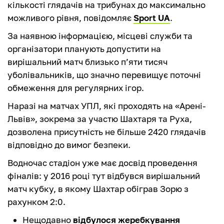
кількості глядачів на трибунах до максимально
можливого рівня, повідомляє
Sport UA
.
За наявною інформацією, місцеві служби та
організатори планують допустити на
вирішальний матч близько п’яти тисяч
уболівальників, що значно перевищує поточні
обмеження для регулярних ігор.
Наразі на матчах УПЛ, які проходять на «Арені-
Львів», зокрема за участю Шахтаря та Руха,
дозволена присутність не більше 2420 глядачів
відповідно до вимог безпеки.
Водночас стадіон уже має досвід проведення
фіналів: у 2016 році тут відбувся вирішальний
матч кубку, в якому Шахтар обіграв Зорю з
рахунком 2:0.
Нещодавно
відбулося жеребкування