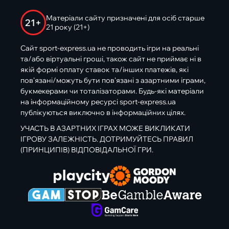
Матеріали сайту призначені для осіб старше
21+
21 року (21+)
Сайт sport-express.ua не проводить ігри на реальні
та/або віртуальні гроші, також сайт не приймає ні в
якій формі оплату ставок та/інших платежів, які
пов’язані/можуть бути пов’язані з азартними іграми,
букмекерами чи тоталізаторами. Будь-які матеріали
на інформаційному ресурсі sport-express.ua
публікуються виключно в інформаційних цілях.
УЧАСТЬ В АЗАРТНИХ ІГРАХ МОЖЕ ВИКЛИКАТИ
ІГРОВУ ЗАЛЕЖНІСТЬ. ДОТРИМУЙТЕСЬ ПРАВИЛ
(ПРИНЦИПІВ) ВІДПОВІДАЛЬНОЇ ГРИ.