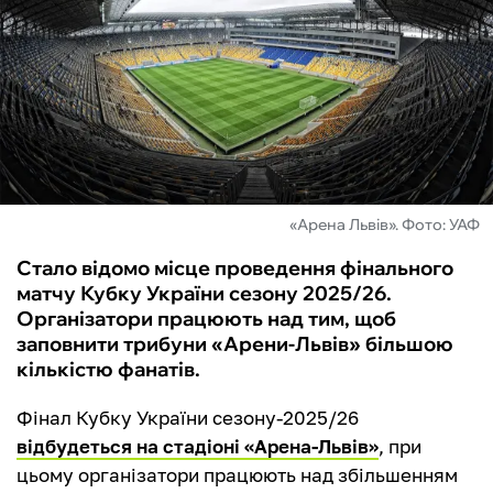
ФУТЗАЛ
ІНШІ
БУКМЕКЕРИ
«Арена Львів». Фото: УАФ
Стало відомо місце проведення фінального
матчу Кубку України сезону 2025/26.
Організатори працюють над тим, щоб
заповнити трибуни «Арени-Львів» більшою
кількістю фанатів.
Фінал Кубку України сезону-2025/26
відбудеться на стадіоні «Арена-Львів»
, при
цьому організатори працюють над збільшенням