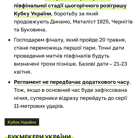
півфінальної стадії цьогорічного розіграшу
Кубку України
, боротьбу за який
продовжують Динамо, Металіст 1925, Чернігів
та Буковина.
Господарем фіналу, який пройде 20 травня,
стане переможець першої пари. Точні дати
проведення матчів півфіналів будуть
визначені трохи пізніше. Базові дати – 21-23
квітня.
Регламент не передбачає додаткового часу
.
Тож, якщо в основний час буде зафіксована
нічия, суперники відразу перейдуть до серії
11-метрових ударів.
Кубок України
БУКМЕКЕРИ УКРАЇНИ