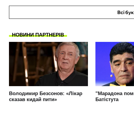
Всі бу