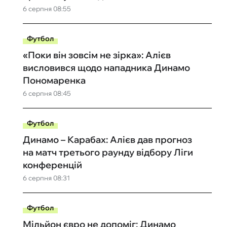
6 серпня 08:55
Футбол
«Поки він зовсім не зірка»: Алієв
висловився щодо нападника Динамо
Пономаренка
6 серпня 08:45
Футбол
Динамо – Карабах: Алієв дав прогноз
на матч третього раунду відбору Ліги
конференцій
6 серпня 08:31
Футбол
Мільйон євро не допоміг: Динамо