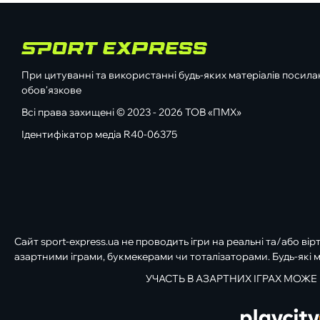
При цитуванні та використанні будь-яких матеріалів посилан
обов'язкове
Всі права захищені © 2023 - 2026 ТОВ «ПМХ»
Ідентифікатор медіа R40-06375
Сайт sport-express.ua не проводить ігри на реальні та/або вір
азартними іграми, букмекерами чи тоталізаторами. Будь-які м
УЧАСТЬ В АЗАРТНИХ ІГРАХ МОЖЕ