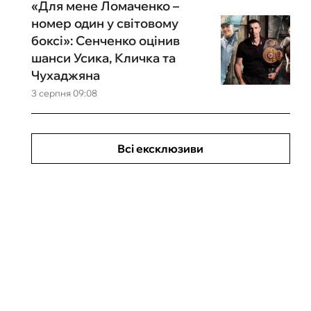
«Для мене Ломаченко –
номер один у світовому
боксі»: Сенченко оцінив
шанси Усика, Кличка та
Чухаджяна
3 серпня 09:08
Всі ексклюзиви