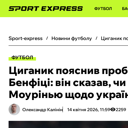
ФУТБОЛ
БА
sport-express
новини футболу
ФУТБОЛ
Циганик пояснив проб
Бенфіці: він сказав, 
Моурінью щодо україн
Олександр Калінін
14 квітня 2026, 11:59
2259