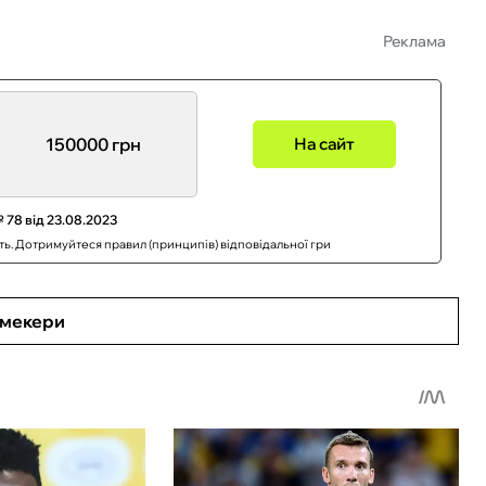
Реклама
150000 грн
На сайт
 78 від 23.08.2023
сть. Дотримуйтеся правил (принципів) відповідальної гри
кмекери