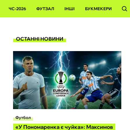
ЧС-2026
ФУТЗАЛ
ІНШІ
БУКМЕКЕРИ
ОСТАННІ НОВИНИ
Футбол
«У Пономаренка є чуйка»: Максимов