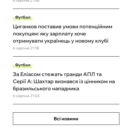
6 серпня 21:56
Футбол
Циганков поставив умови потенційним
покупцям: яку зарплату хоче
отримувати українець у новому клубі
6 серпня 21:18
Футбол
За Еліасом стежать гранди АПЛ та
Серії А: Шахтар визнався із цінником на
бразильського нападника
6 серпня 21:03
Всі новини