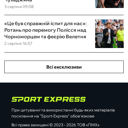
3 серпня 09:08
«Це був справжній іспит для нас»:
Ротань про перемогу Полісся над
Чорноморцем та феєрію Велетня
2 серпня 16:57
Всі ексклюзиви
При цитуванні та використанні будь-яких матеріалів
посилання на "Sport-Express" обов'язкове
Всі права захищені © 2023 - 2026 ТОВ «ПМХ»