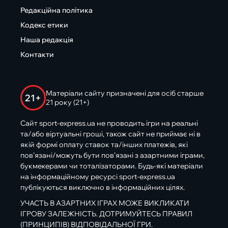
Редакційна політика
Кодекс етики
Наша редакція
Контакти
Матеріали сайту призначені для осіб старше
21+
21 року (21+)
Сайт sport-express.ua не проводить ігри на реальні
та/або віртуальні гроші, також сайт не приймає ні в
якій формі оплату ставок та/інших платежів, які
пов’язані/можуть бути пов’язані з азартними іграми,
букмекерами чи тоталізаторами. Будь-які матеріали
на інформаційному ресурсі sport-express.ua
публікуються виключно в інформаційних цілях.
УЧАСТЬ В АЗАРТНИХ ІГРАХ МОЖЕ ВИКЛИКАТИ
ІГРОВУ ЗАЛЕЖНІСТЬ. ДОТРИМУЙТЕСЬ ПРАВИЛ
(ПРИНЦИПІВ) ВІДПОВІДАЛЬНОЇ ГРИ.