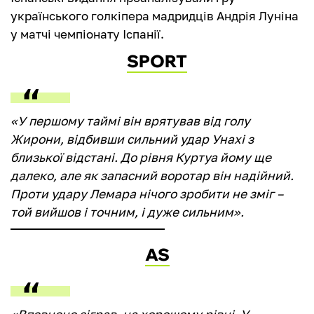
українського голкіпера мадридців Андрія Луніна
у матчі чемпіонату Іспанії.
SPORT
«У першому таймі він врятував від голу
Жирони, відбивши сильний удар Унахі з
близької відстані. До рівня Куртуа йому ще
далеко, але як запасний воротар він надійний.
Проти удару Лемара нічого зробити не зміг –
той вийшов і точним, і дуже сильним».
AS