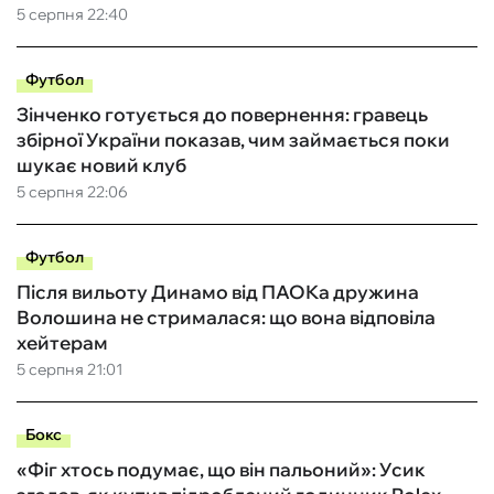
5 серпня 22:40
Футбол
Зінченко готується до повернення: гравець
збірної України показав, чим займається поки
шукає новий клуб
5 серпня 22:06
Футбол
Після вильоту Динамо від ПАОКа дружина
Волошина не стрималася: що вона відповіла
хейтерам
5 серпня 21:01
Бокс
«Фіг хтось подумає, що він пальоний»: Усик