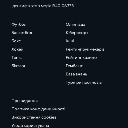
Ідентифікатор медіа R40-06375
Футбол
Олімпіада
Баскетбол
Кіберспорт
Бокс
Інші
Хокей
Рейтинг букмекерів
Теніс
Рейтинг казино
Біатлон
Гемблінг
База знань
Турніри прогнозів
Про видання
Політика конфіденційності
Використання cookies
Угода користувача