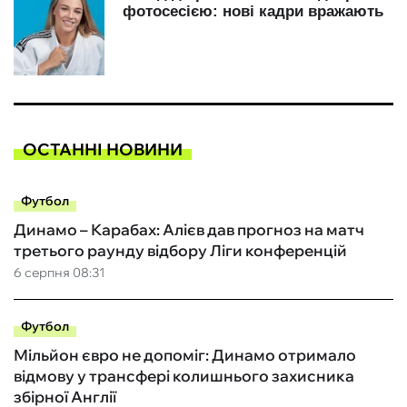
ОСТАННІ НОВИНИ
Футбол
Динамо – Карабах: Алієв дав прогноз на матч
третього раунду відбору Ліги конференцій
6 серпня 08:31
Футбол
Мільйон євро не допоміг: Динамо отримало
відмову у трансфері колишнього захисника
збірної Англії