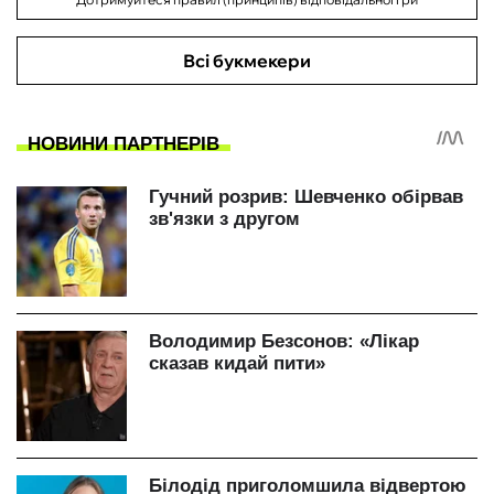
Всі букмекери