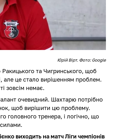
Юрій Вірт. Фото: Google
 Ракицького та Чигринського, щоб
і, але це стало вирішенням проблем.
ті зовсім немає.
 талант очевидний. Шахтарю потрібно
нок, щоб вирішити цю проблему.
го головного тренера, і логічно, що
 силами.
ієнко виходить на матч Ліги чемпіонів