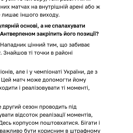
них матчах на внутрішній арені або ж
е лишає іншого виходу.
лярній основі, а не спалахувати
 Антверпеном закріпить його позиції?
. Нападник цінний тим, що забиває
. Знайшов ті точки в районі
.
онів, але і у чемпіонаті України, де з
. Цей матч може допомогти йому
ходити і реалізовувати ті моменті,
е другий сезон проводить під
увати відсоток реалізації моментів,
 Десь корпусом поштовхатися. Бігати і
ну важливо бути корисним в штрафному