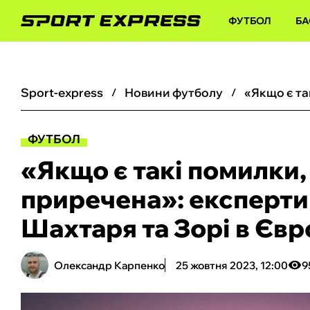
ФУТБОЛ
БА
sport-express
новини футболу
ФУТБОЛ
«Якщо є такі помилки,
приречена»: експерти
Шахтаря та Зорі в Євр
Олександр Карпенко
25 жовтня 2023, 12:00
9