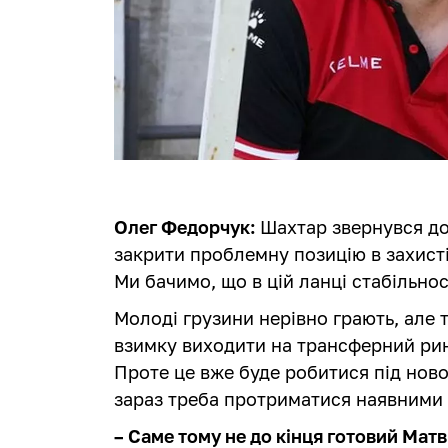
Олег Федорчук:
Шахтар звернувся до
закрити проблемну позицію в захист
Ми бачимо, що в цій ланці стабільнос
Молоді грузини нерівно грають, але
взимку виходити на трансферний ри
Проте це вже буде робитися під ново
зараз треба протриматися наявними
– Саме тому не до кінця готовий Матв