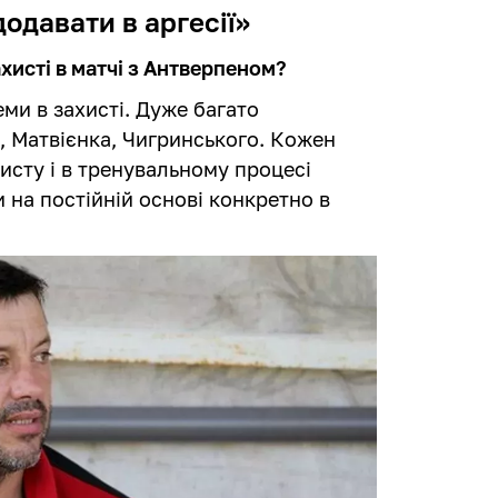
додавати в аргесії»
хисті в матчі з Антверпеном?
ми в захисті. Дуже багато
, Матвієнка, Чигринського. Кожен
хисту і в тренувальному процесі
на постійній основі конкретно в