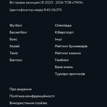
Всі права захищені © 2023 - 2026 ТОВ «ПМХ»
Ідентифікатор медіа R40-06375
Футбол
Олімпіада
Баскетбол
Кіберспорт
Бокс
Інші
Хокей
Рейтинг букмекерів
Теніс
Рейтинг казино
Біатлон
Гемблінг
База знань
Турніри прогнозів
Про видання
Політика конфіденційності
Використання cookies