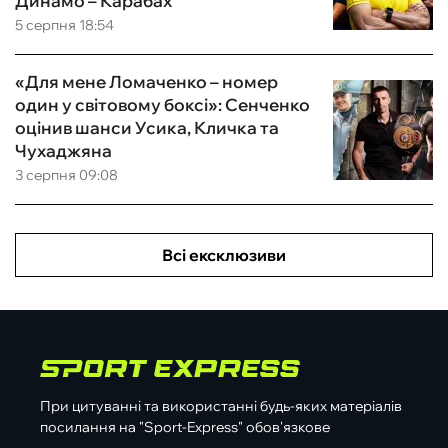
Динамо – Карабах
5 серпня 18:54
«Для мене Ломаченко – номер
один у світовому боксі»: Сенченко
оцінив шанси Усика, Кличка та
Чухаджяна
3 серпня 09:08
Всі ексклюзиви
При цитуванні та використанні будь-яких матеріалів
посилання на "Sport-Express" обов'язкове