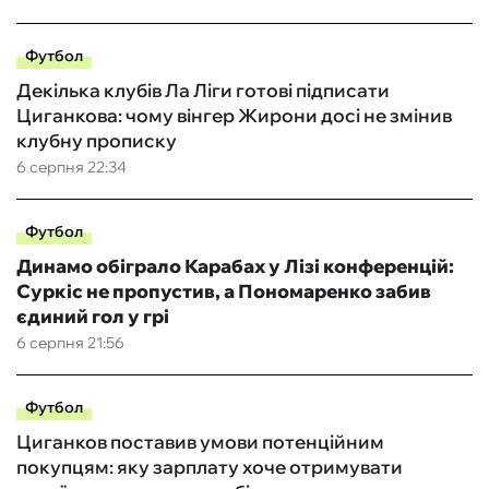
Футбол
Декілька клубів Ла Ліги готові підписати
Циганкова: чому вінгер Жирони досі не змінив
клубну прописку
6 серпня 22:34
Футбол
Динамо обіграло Карабах у Лізі конференцій:
Суркіс не пропустив, а Пономаренко забив
єдиний гол у грі
6 серпня 21:56
Футбол
Циганков поставив умови потенційним
покупцям: яку зарплату хоче отримувати