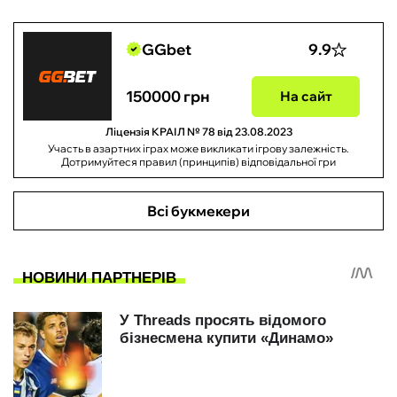
GGbet
9.9
150000 грн
На сайт
Ліцензія КРАІЛ № 78 від 23.08.2023
Участь в азартних іграх може викликати ігрову залежність.
Дотримуйтеся правил (принципів) відповідальної гри
Всі букмекери