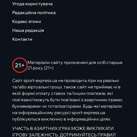
Угода користувача
Редакційна політика
Кодекс етики
Наша редакція
Контакти
Матеріали сайту призначені для осіб старше
21+
21 року (21+)
Сайт sport-express.ua не проводить ігри на реальні
та/або віртуальні гроші, також сайт не приймає ні в
якій формі оплату ставок та/інших платежів, які
пов’язані/можуть бути пов’язані з азартними іграми,
букмекерами чи тоталізаторами. Будь-які матеріали
на інформаційному ресурсі sport-express.ua
публікуються виключно в інформаційних цілях.
УЧАСТЬ В АЗАРТНИХ ІГРАХ МОЖЕ ВИКЛИКАТИ
ІГРОВУ ЗАЛЕЖНІСТЬ. ДОТРИМУЙТЕСЬ ПРАВИЛ