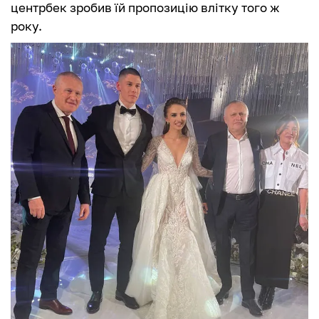
центрбек зробив їй пропозицію влітку того ж
року.