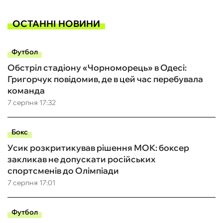
ОСТАННІ НОВИНИ
Футбол
Обстріл стадіону «Чорноморець» в Одесі:
Григорчук повідомив, де в цей час перебувала
команда
7 серпня 17:32
Бокс
Усик розкритикував рішення МОК: боксер
закликав не допускати російських
спортсменів до Олімпіади
7 серпня 17:01
Футбол