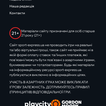
Наша редакція
Контакти
Матеріали сайту призначені для осіб старше
21+
21 року (21+)
Сайт sport-express.ua не проводить ігри на реальні
та/або віртуальні гроші, також сайт не приймає ні в
якій формі оплату ставок та/інших платежів, які
пов’язані/можуть бути пов’язані з азартними іграми,
букмекерами чи тоталізаторами. Будь-які матеріали
на інформаційному ресурсі sport-express.ua
публікуються виключно в інформаційних цілях.
УЧАСТЬ В АЗАРТНИХ ІГРАХ МОЖЕ ВИКЛИКАТИ
ІГРОВУ ЗАЛЕЖНІСТЬ. ДОТРИМУЙТЕСЬ ПРАВИЛ
(ПРИНЦИПІВ) ВІДПОВІДАЛЬНОЇ ГРИ.