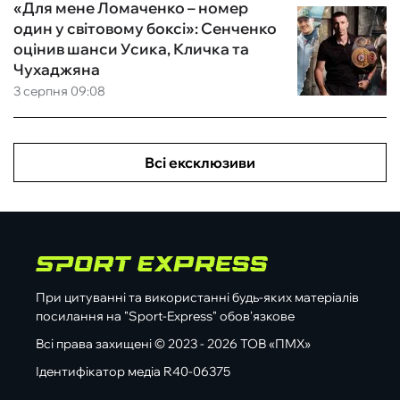
«Для мене Ломаченко – номер
один у світовому боксі»: Сенченко
оцінив шанси Усика, Кличка та
Чухаджяна
3 серпня 09:08
Всі ексклюзиви
При цитуванні та використанні будь-яких матеріалів
посилання на "Sport-Express" обов'язкове
Всі права захищені © 2023 - 2026 ТОВ «ПМХ»
Ідентифікатор медіа R40-06375