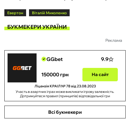
Евертон
Віталій Миколенко
БУКМЕКЕРИ УКРАЇНИ
Реклама
GGbet
9.9
150000 грн
На сайт
Ліцензія КРАІЛ № 78 від 23.08.2023
Участь в азартних іграх може викликати ігрову залежність.
Дотримуйтеся правил (принципів) відповідальної гри
Всі букмекери