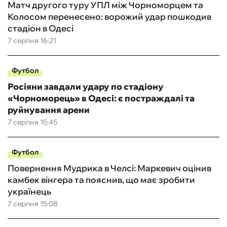
Матч другого туру УПЛ між Чорноморцем та
Колосом перенесено: ворожий удар пошкодив
стадіон в Одесі
7 серпня 16:21
Футбол
Росіяни завдали удару по стадіону
«Чорноморець» в Одесі: є постраждалі та
руйнування арени
7 серпня 15:45
Футбол
Повернення Мудрика в Челсі: Маркевич оцінив
камбек вінгера та пояснив, що має зробити
українець
7 серпня 15:08