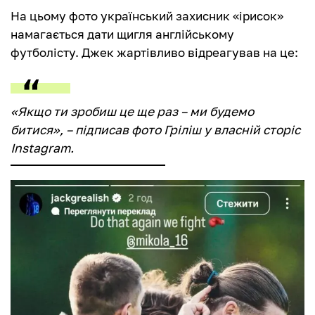
На цьому фото український захисник «ірисок»
намагається дати щигля англійському
футболісту. Джек жартівливо відреагував на це:
«Якщо ти зробиш це ще раз – ми будемо
битися», – підписав фото Гріліш у власній сторіс
Instagram.