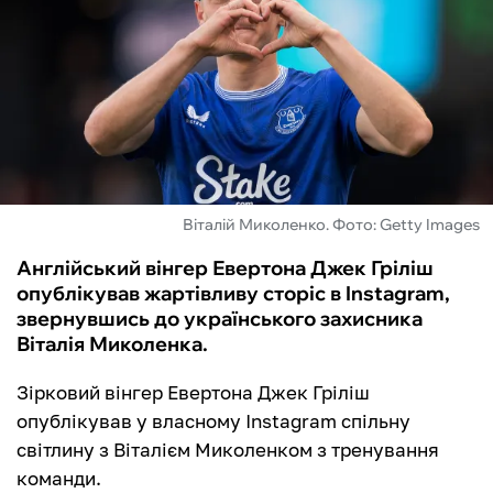
ФУТЗАЛ
ІНШІ
БУКМЕКЕРИ
Віталій Миколенко. Фото: Getty Images
Англійський вінгер Евертона Джек Гріліш
опублікував жартівливу сторіс в Instagram,
звернувшись до українського захисника
Віталія Миколенка.
Зірковий вінгер Евертона Джек Гріліш
опублікував у власному Instagram спільну
світлину з Віталієм Миколенком з тренування
команди.