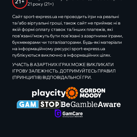
21+
21 року (21+)
Сайт sport-express.ua не проводить ігри на реальні
та/або віртуальні гроші, також сайт не приймає ні в
якій формі оплату ставок та/інших платежів, які
пов’язані/можуть бути пов’язані з азартними іграми,
букмекерами чи тоталізаторами. Будь-які матеріали
на інформаційному ресурсі sport-express.ua
публікуються виключно в інформаційних цілях.
УЧАСТЬ В АЗАРТНИХ ІГРАХ МОЖЕ ВИКЛИКАТИ
ІГРОВУ ЗАЛЕЖНІСТЬ. ДОТРИМУЙТЕСЬ ПРАВИЛ
(ПРИНЦИПІВ) ВІДПОВІДАЛЬНОЇ ГРИ.