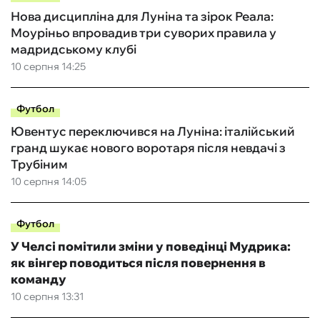
Нова дисципліна для Луніна та зірок Реала:
Моуріньо впровадив три суворих правила у
мадридському клубі
10 серпня 14:25
Футбол
Ювентус переключився на Луніна: італійський
гранд шукає нового воротаря після невдачі з
Трубіним
10 серпня 14:05
Футбол
У Челсі помітили зміни у поведінці Мудрика:
як вінгер поводиться після повернення в
команду
10 серпня 13:31