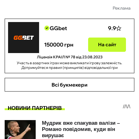
Реклама
GGbet
9.9
150000 грн
На сайт
Ліцензія КРАІЛ № 78 від 23.08.2023
Участь в азартних іграх може викликати ігрову залежність.
Дотримуйтеся правил (принципів) відповідальної гри
Всі букмекери