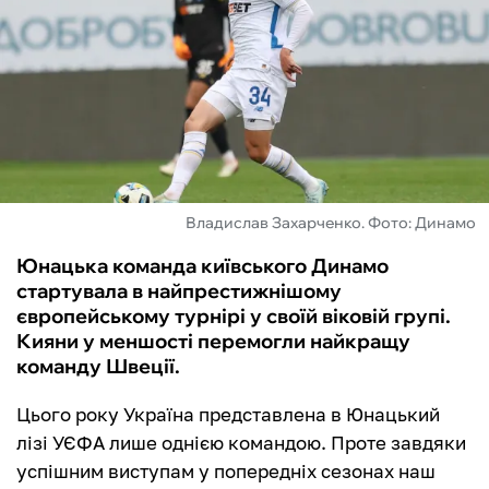
ФУТЗАЛ
ІНШІ
БУКМЕКЕРИ
Владислав Захарченко. Фото: Динамо
Юнацька команда київського Динамо
стартувала в найпрестижнішому
європейському турнірі у своїй віковій групі.
Кияни у меншості перемогли найкращу
команду Швеції.
Цього року Україна представлена в Юнацький
лізі УЄФА лише однією командою. Проте завдяки
успішним виступам у попередніх сезонах наш