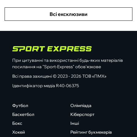
Всі ексклюзиви
При цитуванні та використанні будь-яких матеріалів
посилання на "Sport-Express" обов'язкове
Всі права захищені © 2023 - 2026 ТОВ «ПМХ»
Ідентифікатор медіа R40-06375
Футбол
Олімпіада
Баскетбол
Кіберспорт
Бокс
Інші
Хокей
Рейтинг букмекерів