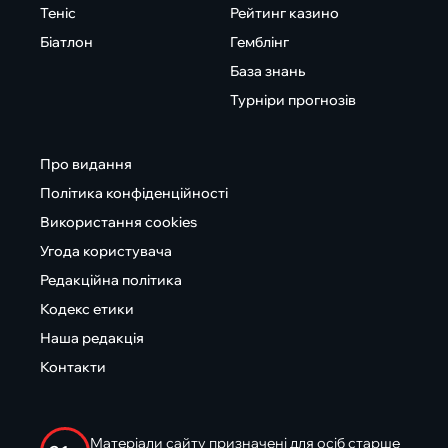
Теніс
Рейтинг казино
Біатлон
Гемблінг
База знань
Турніри прогнозів
Про видання
Політика конфіденційності
Використання cookies
Угода користувача
Редакційна політика
Кодекс етики
Наша редакція
Контакти
Матеріали сайту призначені для осіб старше