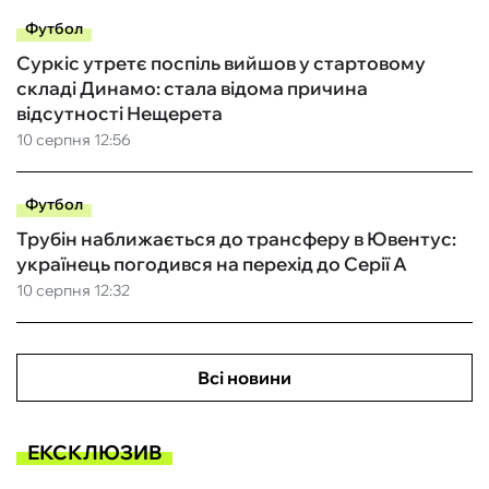
Футбол
Суркіс утретє поспіль вийшов у стартовому
складі Динамо: стала відома причина
відсутності Нещерета
10 серпня 12:56
Футбол
Трубін наближається до трансферу в Ювентус:
українець погодився на перехід до Серії А
10 серпня 12:32
Всі новини
ЕКСКЛЮЗИВ