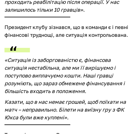
проходить реабілітацію після операції. У нас
залишилось тільки 10 гравців».
Президент клубу зізнався, що в команди є і певні
фінансові труднощі, але ситуація контрольована.
«Ситуація із заборгованістю є, фінансова
ситуація нестабільна, але ми її вирішуємо і
поступово виплачуємо кошти. Наші гравці
розуміють, що зараз обмежене фінансування і
більшість входить в положення.
Казати, що в нас немає грошей, щоб поїхати на
матч – неправильно. Білети на виїзну гру з ФК
Юкса були вже куплені».