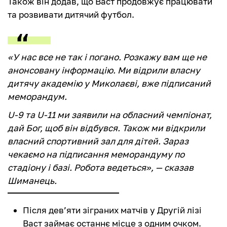
Також він додав, що Васт продовжує працювати
та розвивати дитячий футбол.
«У нас все не так і погано. Розкажу вам ще не
анонсовану інформацію. Ми відрили власну
дитячу академію у Миколаєві, вже підписаний
меморандум.
U-9 та U-11 ми заявили на обласний чемпіонат,
дай Бог, щоб він відбувся. Також ми відкрили
власний спортивний зал для дітей. Зараз
чекаємо на підписання меморандуму по
стадіону і базі. Робота ведеться», — сказав
Шиманець.
Після дев’яти зіграних матчів у Другій лізі
Васт займає останнє місце з одним очком.