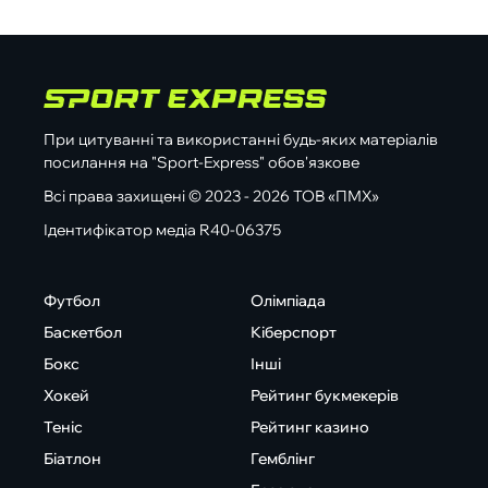
При цитуванні та використанні будь-яких матеріалів
посилання на "Sport-Express" обов'язкове
Всі права захищені © 2023 - 2026 ТОВ «ПМХ»
Ідентифікатор медіа R40-06375
Футбол
Олімпіада
Баскетбол
Кіберспорт
Бокс
Інші
Хокей
Рейтинг букмекерів
Теніс
Рейтинг казино
Біатлон
Гемблінг