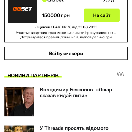
150000 грн
На сайт
Ліцензія КРАІЛ № 78 від 23.08.2023
Участь в азартних іграх може викликати ігрову залежність.
Дотримуйтеся правил (принципів) відповідальної гри
Всі букмекери