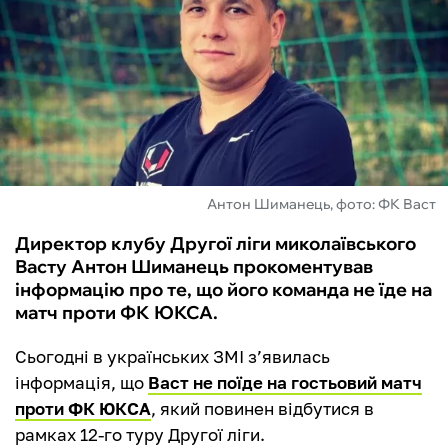
ФУТЗАЛ
ІНШІ
БУКМЕКЕРИ
Антон Шиманець, фото: ФК Васт
Директор клубу Другої ліги миколаївського
Васту Антон Шиманець прокоментував
інформацію про те, що його команда не їде на
матч проти ФК ЮКСА.
Сьогодні в українських ЗМІ з’явилась
інформація, що
Васт не поїде на гостьовий матч
проти ФК ЮКСА
, який повинен відбутися в
рамках 12-го туру Другої ліги.