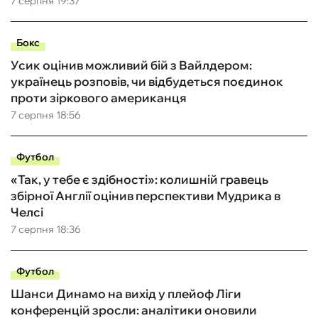
7 серпня 19:37
Бокс
Усик оцінив можливий бій з Вайлдером:
українець розповів, чи відбудеться поєдинок
проти зіркового американця
7 серпня 18:56
Футбол
«Так, у тебе є здібності»: колишній гравець
збірної Англії оцінив перспективи Мудрика в
Челсі
7 серпня 18:36
Футбол
Шанси Динамо на вихід у плейоф Ліги
конференцій зросли: аналітики оновили