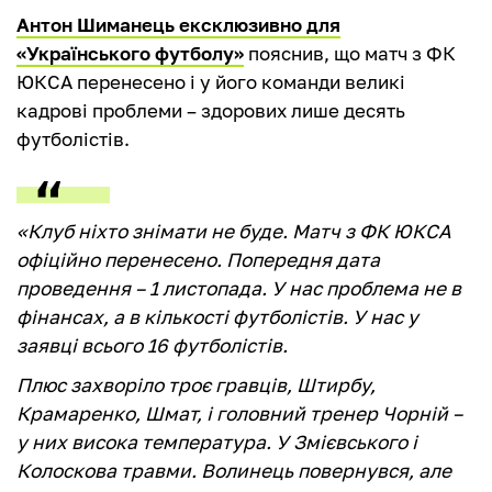
Антон Шиманець ексклюзивно для
«Українського футболу»
пояснив, що матч з ФК
ЮКСА перенесено і у його команди великі
кадрові проблеми – здорових лише десять
футболістів.
«Клуб ніхто знімати не буде. Матч з ФК ЮКСА
офіційно перенесено. Попередня дата
проведення – 1 листопада. У нас проблема не в
фінансах, а в кількості футболістів. У нас у
заявці всього 16 футболістів.
Плюс захворіло троє гравців, Штирбу,
Крамаренко, Шмат, і головний тренер Чорній –
у них висока температура. У Змієвського і
Колоскова травми. Волинець повернувся, але