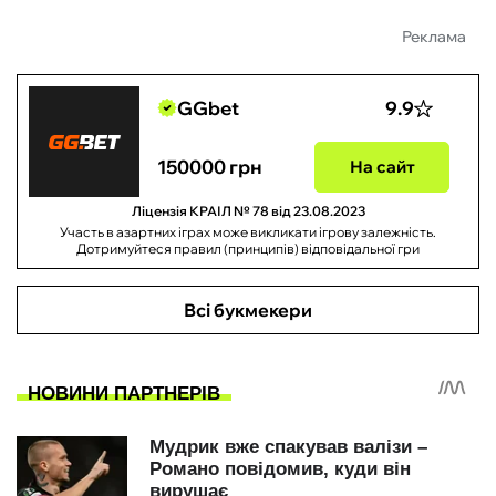
Реклама
GGbet
9.9
150000 грн
На сайт
Ліцензія КРАІЛ № 78 від 23.08.2023
Участь в азартних іграх може викликати ігрову залежність.
Дотримуйтеся правил (принципів) відповідальної гри
Всі букмекери