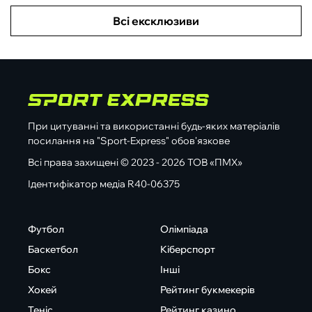
Всі ексклюзиви
При цитуванні та використанні будь-яких матеріалів
посилання на "Sport-Express" обов'язкове
Всі права захищені © 2023 - 2026 ТОВ «ПМХ»
Ідентифікатор медіа R40-06375
Футбол
Олімпіада
Баскетбол
Кіберспорт
Бокс
Інші
Хокей
Рейтинг букмекерів
Теніс
Рейтинг казино