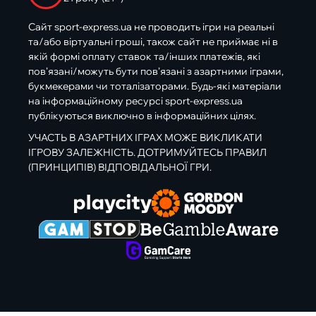
Сайт sport-express.ua не проводить ігри на реальні
та/або віртуальні гроші, також сайт не приймає ні в
якій формі оплату ставок та/інших платежів, які
пов’язані/можуть бути пов’язані з азартними іграми,
букмекерами чи тоталізаторами. Будь-які матеріали
на інформаційному ресурсі sport-express.ua
публікуються виключно в інформаційних цілях.
УЧАСТЬ В АЗАРТНИХ ІГРАХ МОЖЕ ВИКЛИКАТИ
ІГРОВУ ЗАЛЕЖНІСТЬ. ДОТРИМУЙТЕСЬ ПРАВИЛ
(ПРИНЦИПІВ) ВІДПОВІДАЛЬНОЇ ГРИ.