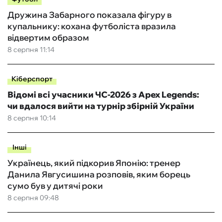
Дружина Забарного показала фігуру в
купальнику: кохана футболіста вразила
відвертим образом
8 серпня 11:14
Кіберспорт
Відомі всі учасники ЧС-2026 з Apex Legends:
чи вдалося вийти на турнір збірній України
8 серпня 10:14
Інші
Українець, який підкорив Японію: тренер
Данила Явгусишина розповів, яким борець
сумо був у дитячі роки
8 серпня 09:48