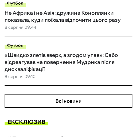
Футбол
Не Африка і не Азія: дружина Коноплянки
показала, куди поїхала відпочити цього разу
8 серпня 09:44
Футбол
«Швидко злетів вверх, а згодом упав»: Сабо
відреагував на повернення Мудрика після
дискваліфікації
8 серпня 09:10
Всі новини
ЕКСКЛЮЗИВ