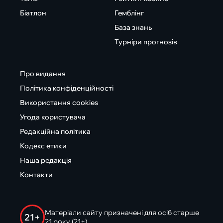
Біатлон
Гемблінг
База знань
Турніри прогнозів
Про видання
Політика конфіденційності
Використання cookies
Угода користувача
Редакційна політика
Кодекс етики
Наша редакція
Контакти
Матеріали сайту призначені для осіб старше
21+
21 року (21+)