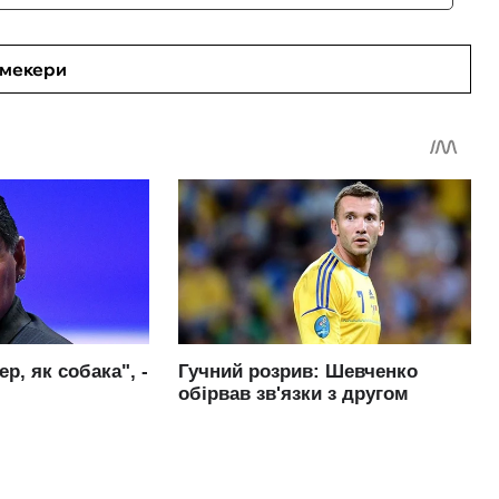
кмекери