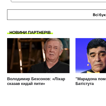
Всі бу