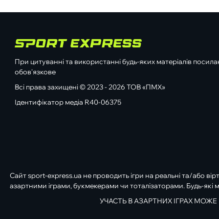
При цитуванні та використанні будь-яких матеріалів посилан
обов'язкове
Всі права захищені © 2023 - 2026 ТОВ «ПМХ»
Ідентифікатор медіа R40-06375
Сайт sport-express.ua не проводить ігри на реальні та/або вір
азартними іграми, букмекерами чи тоталізаторами. Будь-які м
УЧАСТЬ В АЗАРТНИХ ІГРАХ МОЖЕ