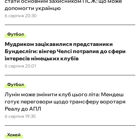
стати основним захисником ПСЖ: що може
допомогти українцю
6 серпня 20:30
Футбол
Мудриком зацікавилися представники
Бундесліги: вінгер Челсі потрапив до сфери
інтересів німецьких клубів
6 серпня 20:01
Футбол
Лунін може змінити клуб цього літа: Мендеш
готує переговори щодо трансферу воротаря
Реалу до АПЛ
6 серпня 19:35
Хокей