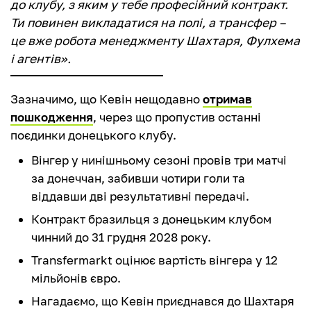
до клубу, з яким у тебе професійний контракт.
Ти повинен викладатися на полі, а трансфер –
це вже робота менеджменту Шахтаря, Фулхема
і агентів».
Зазначимо, що Кевін нещодавно
отримав
пошкодження
, через що пропустив останні
поєдинки донецького клубу.
Вінгер у нинішньому сезоні провів три матчі
за донеччан, забивши чотири голи та
віддавши дві результативні передачі.
Контракт бразильця з донецьким клубом
чинний до 31 грудня 2028 року.
Transfermarkt оцінює вартість вінгера у 12
мільйонів євро.
Нагадаємо, що Кевін приєднався до Шахтаря