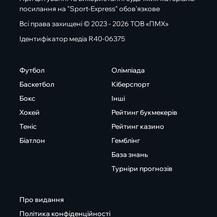
посилання на "Sport-Express" обов'язкове
Всі права захищені © 2023 - 2026 ТОВ «ПМХ»
Ідентифікатор медіа R40-06375
Футбол
Олімпіада
Баскетбол
Кіберспорт
Бокс
Інші
Хокей
Рейтинг букмекерів
Теніс
Рейтинг казино
Біатлон
Гемблінг
База знань
Турніри прогнозів
Про видання
Політика конфіденційності