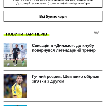
Дотримуйтеся правил (принципів) відповідальної гри
Всі букмекери