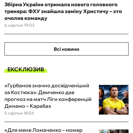
Збірна України отримала нового головного
тренера: ФХУ знайшла заміну Христичу – хто
очолив команду
6 серпня 19:03
Всі новини
ЕКСКЛЮЗИВ
«Гурбанов значно досвідченіший
за Костюка»: Демченко дав
прогноз на матч Ліги конференцій
Динамо – Карабах
5 серпня 18:54
«Для мене Ломаченко – номер