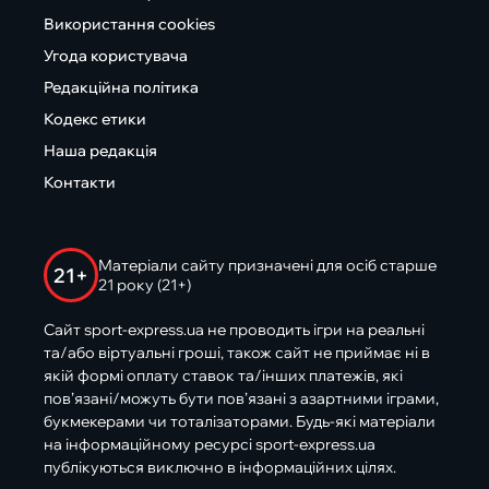
Використання cookies
Угода користувача
Редакційна політика
Кодекс етики
Наша редакція
Контакти
Матеріали сайту призначені для осіб старше
21+
21 року (21+)
Сайт sport-express.ua не проводить ігри на реальні
та/або віртуальні гроші, також сайт не приймає ні в
якій формі оплату ставок та/інших платежів, які
пов’язані/можуть бути пов’язані з азартними іграми,
букмекерами чи тоталізаторами. Будь-які матеріали
на інформаційному ресурсі sport-express.ua
публікуються виключно в інформаційних цілях.