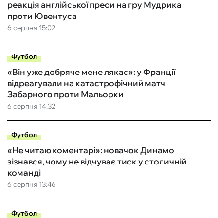
реакція англійської преси на гру Мудрика
проти Ювентуса
6 серпня 15:02
Футбол
«Він уже добряче мене лякає»: у Франції
відреагували на катастрофічний матч
Забарного проти Мальорки
6 серпня 14:32
Футбол
«Не читаю коментарі»: новачок Динамо
зізнався, чому не відчуває тиск у столичній
команді
6 серпня 13:46
Футбол