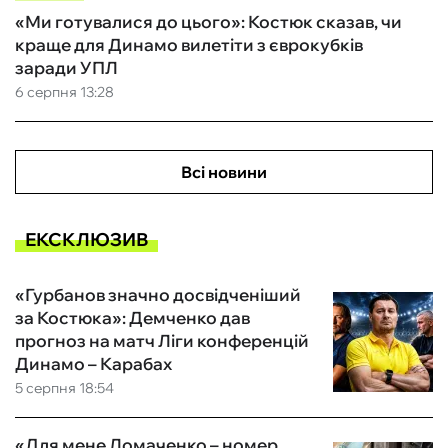
«Ми готувалися до цього»: Костюк сказав, чи
краще для Динамо вилетіти з єврокубків
заради УПЛ
6 серпня 13:28
Всі новини
ЕКСКЛЮЗИВ
«Гурбанов значно досвідченіший
за Костюка»: Демченко дав
прогноз на матч Ліги конференцій
Динамо – Карабах
5 серпня 18:54
«Для мене Ломаченко – номер