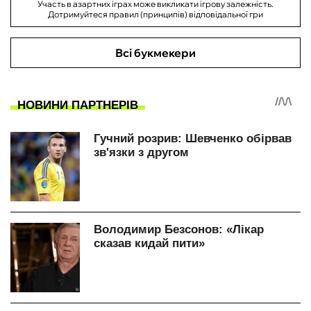
Участь в азартних іграх може викликати ігрову залежність.
Дотримуйтеся правил (принципів) відповідальної гри
Всі букмекери