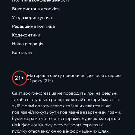
Використання cookies
Угода користувача
Редакційна політика
Кодекс етики
Наша редакція
Контакти
Матеріали сайту призначені для осіб старше
21+
21 року (21+)
Сайт sport-express.ua не проводить ігри на реальні
та/або віртуальні гроші, також сайт не приймає ні в
якій формі оплату ставок та/інших платежів, які
пов’язані/можуть бути пов’язані з азартними іграми,
букмекерами чи тоталізаторами. Будь-які матеріали
на інформаційному ресурсі sport-express.ua
публікуються виключно в інформаційних цілях.