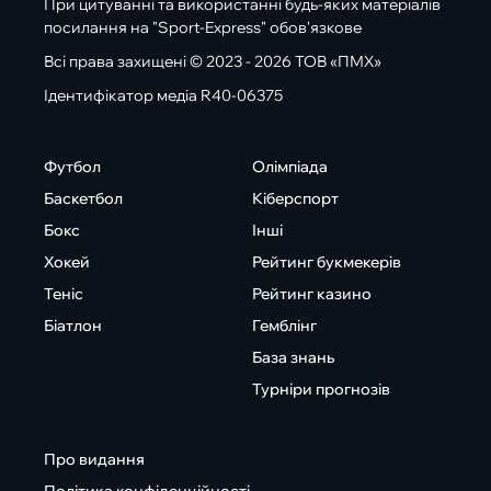
При цитуванні та використанні будь-яких матеріалів
посилання на "Sport-Express" обов'язкове
Всі права захищені © 2023 - 2026 ТОВ «ПМХ»
Ідентифікатор медіа R40-06375
Футбол
Олімпіада
Баскетбол
Кіберспорт
Бокс
Інші
Хокей
Рейтинг букмекерів
Теніс
Рейтинг казино
Біатлон
Гемблінг
База знань
Турніри прогнозів
Про видання
Політика конфіденційності