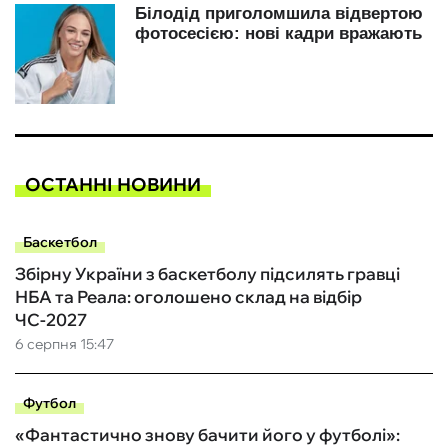
ОСТАННІ НОВИНИ
Баскетбол
Збірну України з баскетболу підсилять гравці
НБА та Реала: оголошено склад на відбір
ЧС-2027
6 серпня 15:47
Футбол
«Фантастично знову бачити його у футболі»: