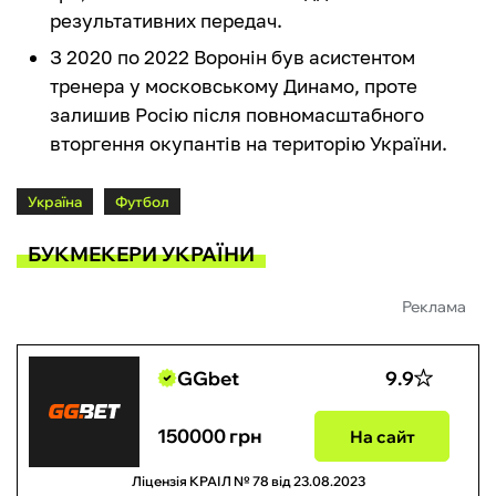
результативних передач.
З 2020 по 2022 Воронін був асистентом
тренера у московському Динамо, проте
залишив Росію після повномасштабного
вторгення окупантів на територію України.
Україна
Футбол
БУКМЕКЕРИ УКРАЇНИ
Реклама
GGbet
9.9
150000 грн
На сайт
Ліцензія КРАІЛ № 78 від 23.08.2023