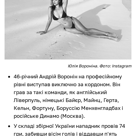
Юлія Вороніна. Фото: Instagram
46-річний Андрій Воронін на професійному
рівні виступав виключно за кордоном. Він
грав за такі команди, як англійський
Ліверпуль, німецькі Байєр, Майнц, Герта,
Кельн, Фортуну, Боруссію Менхенгладбах і
російське Динамо (Москва).
У складі збірної України нападник провів 74
гри, забивши вісім голів і віддавши п'ять