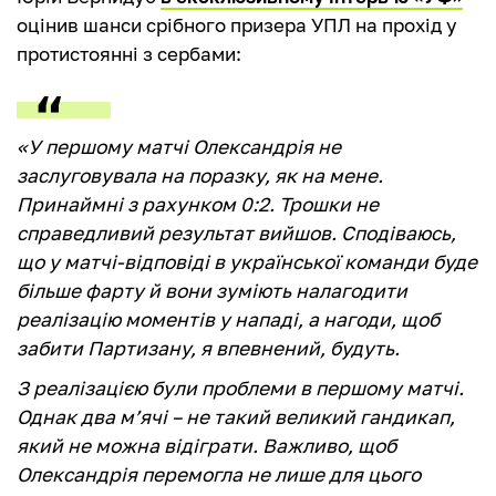
оцінив шанси срібного призера УПЛ на прохід у
протистоянні з сербами:
«У першому матчі Олександрія не
заслуговувала на поразку, як на мене.
Принаймні з рахунком 0:2. Трошки не
справедливий результат вийшов. Сподіваюсь,
що у матчі-відповіді в української команди буде
більше фарту й вони зуміють налагодити
реалізацію моментів у нападі, а нагоди, щоб
забити Партизану, я впевнений, будуть.
З реалізацією були проблеми в першому матчі.
Однак два м’ячі – не такий великий гандикап,
який не можна відіграти. Важливо, щоб
Олександрія перемогла не лише для цього