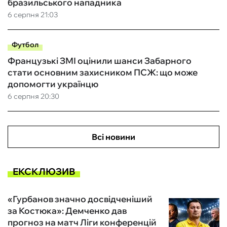
бразильського нападника
6 серпня 21:03
Футбол
Французькі ЗМІ оцінили шанси Забарного
стати основним захисником ПСЖ: що може
допомогти українцю
6 серпня 20:30
Всі новини
ЕКСКЛЮЗИВ
«Гурбанов значно досвідченіший
за Костюка»: Демченко дав
прогноз на матч Ліги конференцій