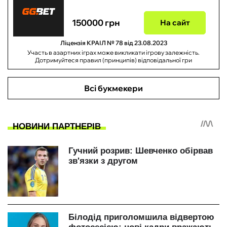
150000 грн
На сайт
Ліцензія КРАІЛ № 78 від 23.08.2023
Участь в азартних іграх може викликати ігрову залежність.
Дотримуйтеся правил (принципів) відповідальної гри
Всі букмекери