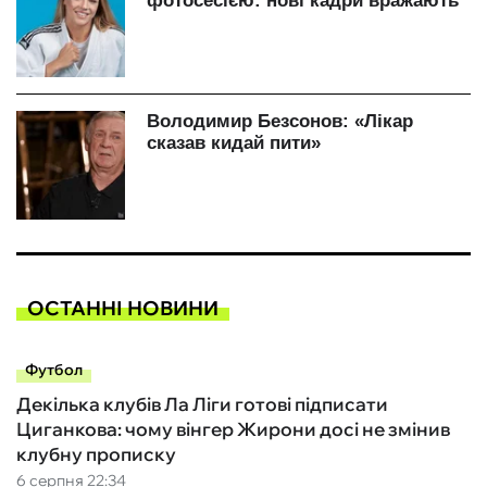
ОСТАННІ НОВИНИ
Футбол
Декілька клубів Ла Ліги готові підписати
Циганкова: чому вінгер Жирони досі не змінив
клубну прописку
6 серпня 22:34