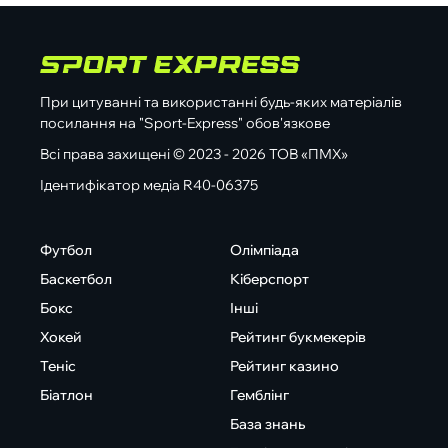
При цитуванні та використанні будь-яких матеріалів
посилання на "Sport-Express" обов'язкове
Всі права захищені © 2023 - 2026 ТОВ «ПМХ»
Ідентифікатор медіа R40-06375
Футбол
Олімпіада
Баскетбол
Кіберспорт
Бокс
Інші
Хокей
Рейтинг букмекерів
Теніс
Рейтинг казино
Біатлон
Гемблінг
База знань