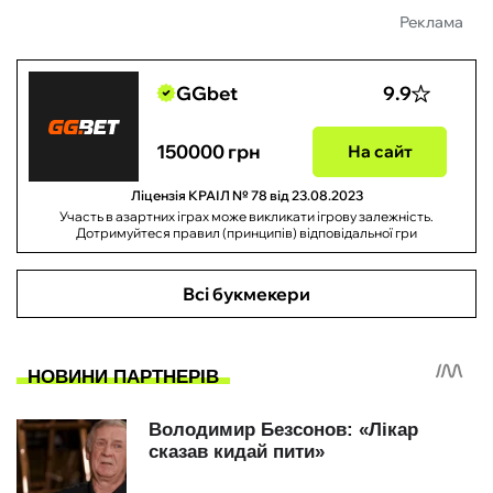
Реклама
GGbet
9.9
150000 грн
На сайт
Ліцензія КРАІЛ № 78 від 23.08.2023
Участь в азартних іграх може викликати ігрову залежність.
Дотримуйтеся правил (принципів) відповідальної гри
Всі букмекери