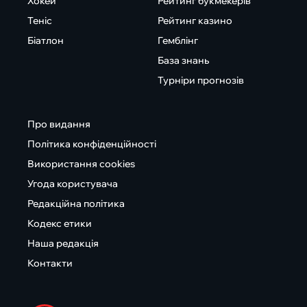
Хокей
Рейтинг букмекерів
Теніс
Рейтинг казино
Біатлон
Гемблінг
База знань
Турніри прогнозів
Про видання
Політика конфіденційності
Використання cookies
Угода користувача
Редакційна політика
Кодекс етики
Наша редакція
Контакти