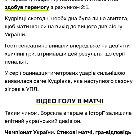
здобув перемогу
з рахунком 2:1.
Кудрівці сьогодні необхідна була лише звитяга,
щоб мати шанси на вихід до вищого дивізіону
України.
Гості сенсаційно вийшли вперед вже на дев'ятій
хвилині гри, втримавши цей результат до серії
пенальті.
У серії одинадцятиметрових ударів сильнішою
виявилася саме Кудрівка, яка наступного сезону
зіграє в УПЛ.
ВІДЕО ГОЛУ В МАТЧІ
Таким чином, Ворскла вперше в історії залишила
елітний український дивізіон.
Чемпіонат України. Стикові матчі, гра-відповідь