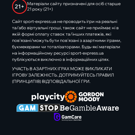
Матеріали сайту призначені для осіб старше
21+
21 року (21+)
Сайт sport-express.ua не проводить ігри на реальні
та/або віртуальні гроші, також сайт не приймає ні в
якій формі оплату ставок та/інших платежів, які
пов’язані/можуть бути пов’язані з азартними іграми,
букмекерами чи тоталізаторами. Будь-які матеріали
на інформаційному ресурсі sport-express.ua
публікуються виключно в інформаційних цілях.
УЧАСТЬ В АЗАРТНИХ ІГРАХ МОЖЕ ВИКЛИКАТИ
ІГРОВУ ЗАЛЕЖНІСТЬ. ДОТРИМУЙТЕСЬ ПРАВИЛ
(ПРИНЦИПІВ) ВІДПОВІДАЛЬНОЇ ГРИ.