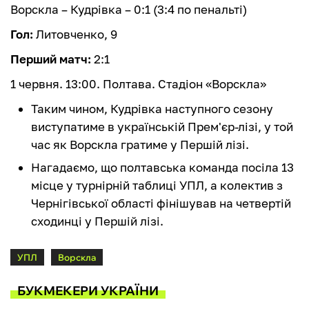
Ворскла – Кудрівка – 0:1 (3:4 по пенальті)
Гол:
Литовченко, 9
Перший матч:
2:1
1 червня. 13:00. Полтава. Стадіон «Ворскла»
Таким чином, Кудрівка наступного сезону
виступатиме в українській Прем'єр-лізі, у той
час як Ворскла гратиме у Першій лізі.
Нагадаємо, що полтавська команда посіла 13
місце у турнірній таблиці УПЛ, а колектив з
Чернігівської області фінішував на четвертій
сходинці у Першій лізі.
УПЛ
Ворскла
БУКМЕКЕРИ УКРАЇНИ