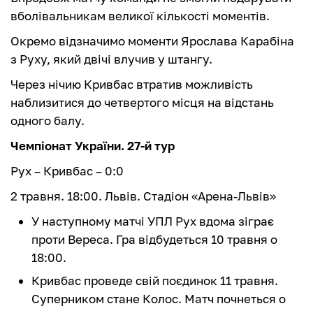
вболівальникам великої кількості моментів.
Окремо відзначимо моменти Ярослава Карабіна
з Руху, який двічі влучив у штангу.
Через нічию Кривбас втратив можливість
наблизитися до четвертого місця на відстань
одного балу.
Чемпіонат України. 27-й тур
Рух – Кривбас – 0:0
2 травня. 18:00. Львів. Стадіон «Арена-Львів»
У наступному матчі УПЛ Рух вдома зіграє
проти Вереса. Гра відбудеться 10 травня о
18:00.
Кривбас проведе свій поєдинок 11 травня.
Суперником стане Колос. Матч почнеться о