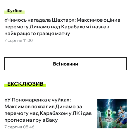
Футбол
«Чимось нагадала Шахтар»: Максимов оцінив
перемогу Динамо над Карабахом і назвав
найкращого гравця матчу
7 серпня 11:00
Всі новини
ЕКСКЛЮЗИВ
«У Пономаренка є чуйка»:
Максимов похвалив Динамо за
перемогу над Карабахом у ЛК і дав
прогноз на гру в Баку
7 серпня 08:46