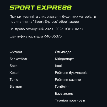
При цитуванні та використанні будь-яких матеріалів
посилання на "Sport-Express" обов'язкове
Всі права захищені © 2023 - 2026 ТОВ «ПМХ»
Ідентифікатор медіа R40-06375
Футбол
Олімпіада
Баскетбол
Кіберспорт
Бокс
Інші
Хокей
Рейтинг букмекерів
Теніс
Рейтинг казино
Біатлон
Гемблінг
База знань
Турніри прогнозів