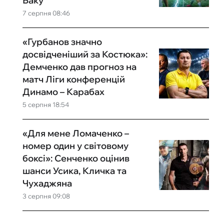
Баку
7 серпня 08:46
«Гурбанов значно
досвідченіший за Костюка»:
Демченко дав прогноз на
матч Ліги конференцій
Динамо – Карабах
5 серпня 18:54
«Для мене Ломаченко –
номер один у світовому
боксі»: Сенченко оцінив
шанси Усика, Кличка та
Чухаджяна
3 серпня 09:08