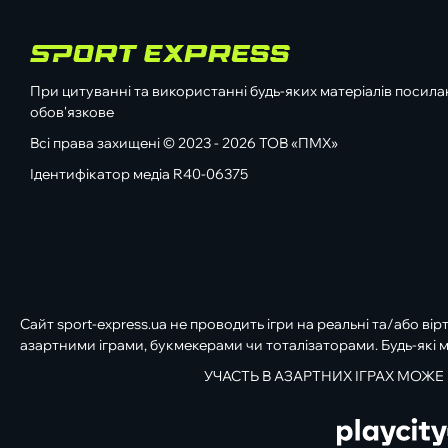
При цитуванні та використанні будь-яких матеріалів посилан
обов'язкове
Всі права захищені © 2023 - 2026 ТОВ «ПМХ»
Ідентифікатор медіа R40-06375
Сайт sport-express.ua не проводить ігри на реальні та/або вір
азартними іграми, букмекерами чи тоталізаторами. Будь-які м
УЧАСТЬ В АЗАРТНИХ ІГРАХ МОЖЕ