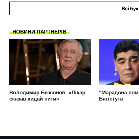
Всі бу