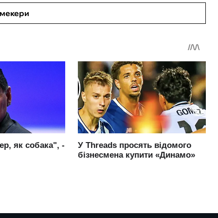
кмекери