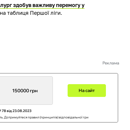
лург здобув важливу перемогу у
рна таблиця Першої ліги.
Реклама
150000 грн
На сайт
 78 від 23.08.2023
сть. Дотримуйтеся правил (принципів) відповідальної гри