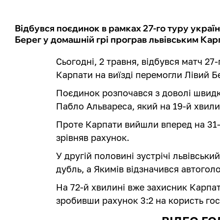
Відбувся поєдинок в рамках 27-го туру україн
Берег у домашній грі програв львівським Кар
Сьогодні, 2 травня, відбувся матч 27
Карпати на виїзді перемогли Лівий Бе
Поєдинок розпочався з доволі швидк
Пабло Альвареса, який на 19-й хвили
Проте Карпати вийшли вперед на 31-
зрівняв рахунок.
У другій половині зустрічі львівськи
дубль, а Якимів відзначився автогол
На 72-й хвилині вже захисник Карпат
зробивши рахунок 3:2 на користь гос