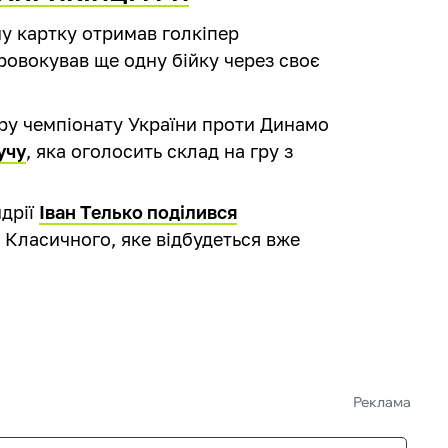
ну картку отримав голкіпер
провокував ще одну бійку через своє
ру чемпіонату України проти Динамо
учу
, яка оголосить склад на гру з
дрії
Іван Телько поділився
 Класичного, яке відбудеться вже
Реклама