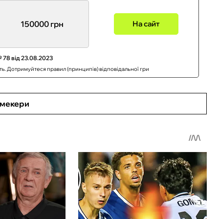
150000 грн
На сайт
 78 від 23.08.2023
сть. Дотримуйтеся правил (принципів) відповідальної гри
кмекери