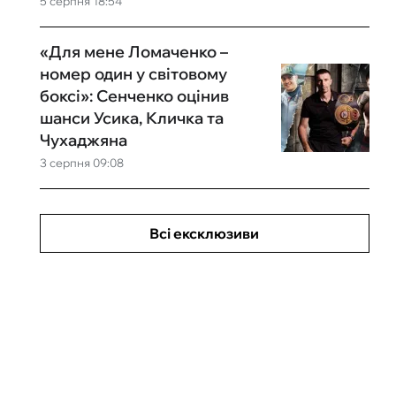
5 серпня 18:54
«Для мене Ломаченко –
номер один у світовому
боксі»: Сенченко оцінив
шанси Усика, Кличка та
Чухаджяна
3 серпня 09:08
Всі ексклюзиви