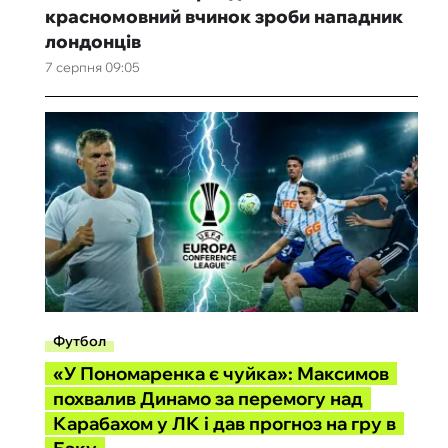
красномовний вчинок зроби нападник
лондонців
7 серпня 09:05
Футбол
«У Пономаренка є чуйка»: Максимов
похвалив Динамо за перемогу над
Карабахом у ЛК і дав прогноз на гру в