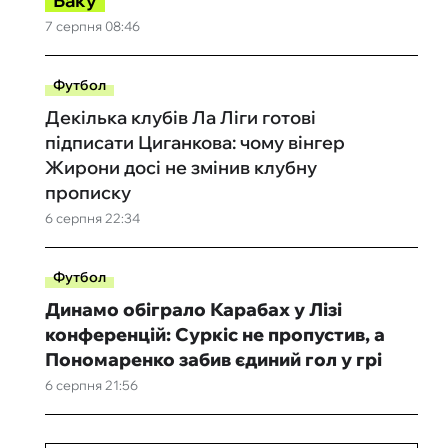
Баку
7 серпня 08:46
Футбол
Декілька клубів Ла Ліги готові
підписати Циганкова: чому вінгер
Жирони досі не змінив клубну
прописку
6 серпня 22:34
Футбол
Динамо обіграло Карабах у Лізі
конференцій: Суркіс не пропустив, а
Пономаренко забив єдиний гол у грі
6 серпня 21:56