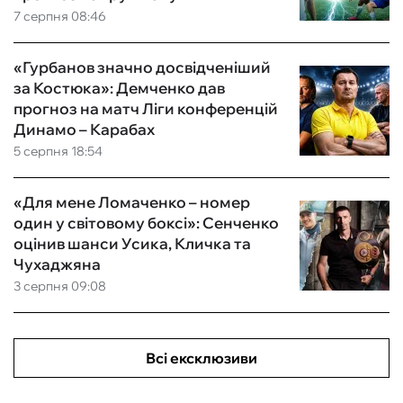
7 серпня 08:46
«Гурбанов значно досвідченіший
за Костюка»: Демченко дав
прогноз на матч Ліги конференцій
Динамо – Карабах
5 серпня 18:54
«Для мене Ломаченко – номер
один у світовому боксі»: Сенченко
оцінив шанси Усика, Кличка та
Чухаджяна
3 серпня 09:08
Всі ексклюзиви