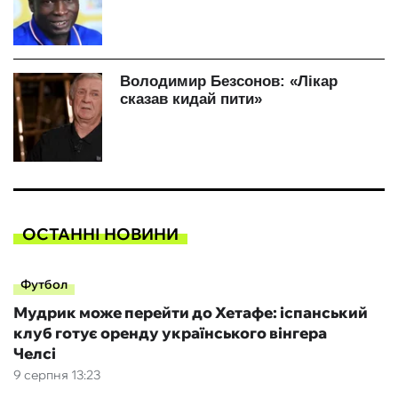
ОСТАННІ НОВИНИ
Футбол
Мудрик може перейти до Хетафе: іспанський
клуб готує оренду українського вінгера
Челсі
9 серпня 13:23