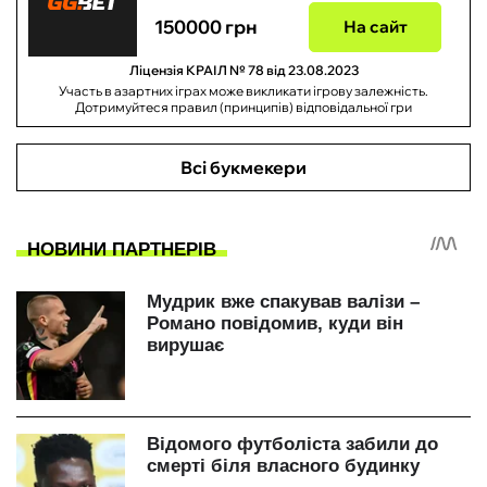
150000 грн
На сайт
Ліцензія КРАІЛ № 78 від 23.08.2023
Участь в азартних іграх може викликати ігрову залежність.
Дотримуйтеся правил (принципів) відповідальної гри
Всі букмекери