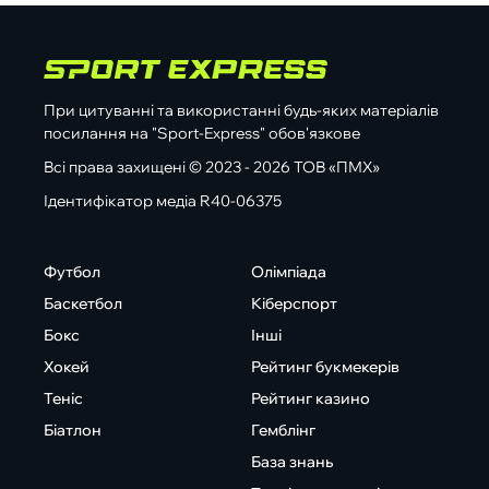
При цитуванні та використанні будь-яких матеріалів
посилання на "Sport-Express" обов'язкове
Всі права захищені © 2023 - 2026 ТОВ «ПМХ»
Ідентифікатор медіа R40-06375
Футбол
Олімпіада
Баскетбол
Кіберспорт
Бокс
Інші
Хокей
Рейтинг букмекерів
Теніс
Рейтинг казино
Біатлон
Гемблінг
База знань