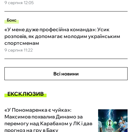
9 серпня 12:05
Бокс
«У мене дуже професійна команда»: Усик
розповів, як допомагає молодим українським
спортсменам
9 серпня 11:22
Всі новини
ЕКСКЛЮЗИВ
«У Пономаренка є чуйка»:
Максимов похвалив Динамо за
перемогу над Карабахом у ЛК і дав
прогноз на гру в Баку