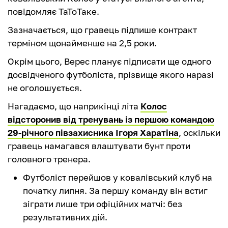
повідомляє ТаТоТаке.
Зазначається, що гравець підпише контракт
терміном щонайменше на 2,5 роки.
Окрім цього, Верес планує підписати ще одного
досвідченого футболіста, прізвище якого наразі
не оголошується.
Нагадаємо, що наприкінці літа
Колос
відсторонив від тренувань із першою командою
29-річного півзахисника Ігоря Харатіна
, оскільки
гравець намагався влаштувати бунт проти
головного тренера.
Футболіст перейшов у ковалівський клуб на
початку липня. За першу команду він встиг
зіграти лише три офіційних матчі: без
результативних дій.