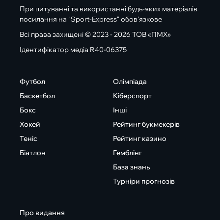
При цитуванні та використанні будь-яких матеріалів
посилання на "Sport-Express" обов'язкове
Всі права захищені © 2023 - 2026 ТОВ «ПМХ»
Ідентифікатор медіа R40-06375
Футбол
Олімпіада
Баскетбол
Кіберспорт
Бокс
Інші
Хокей
Рейтинг букмекерів
Теніс
Рейтинг казино
Біатлон
Гемблінг
База знань
Турніри прогнозів
Про видання