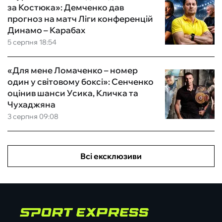
за Костюка»: Демченко дав
прогноз на матч Ліги конференцій
Динамо – Карабах
5 серпня 18:54
«Для мене Ломаченко – номер
один у світовому боксі»: Сенченко
оцінив шанси Усика, Кличка та
Чухаджяна
3 серпня 09:08
Всі ексклюзиви