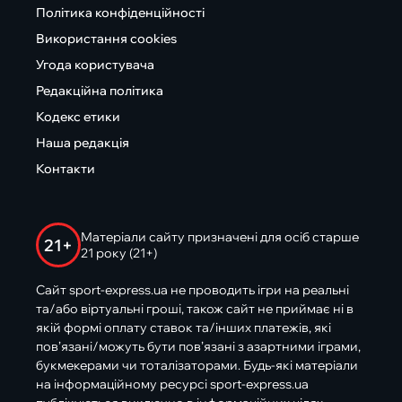
Політика конфіденційності
Використання cookies
Угода користувача
Редакційна політика
Кодекс етики
Наша редакція
Контакти
Матеріали сайту призначені для осіб старше
21+
21 року (21+)
Сайт sport-express.ua не проводить ігри на реальні
та/або віртуальні гроші, також сайт не приймає ні в
якій формі оплату ставок та/інших платежів, які
пов’язані/можуть бути пов’язані з азартними іграми,
букмекерами чи тоталізаторами. Будь-які матеріали
на інформаційному ресурсі sport-express.ua