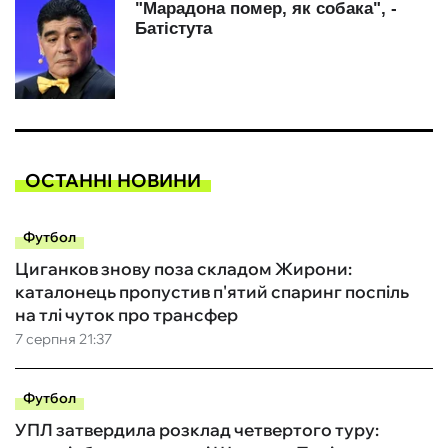
ОСТАННІ НОВИНИ
Футбол
Циганков знову поза складом Жирони:
каталонець пропустив п'ятий спаринг поспіль
на тлі чуток про трансфер
7 серпня 21:37
Футбол
УПЛ затвердила розклад четвертого туру: