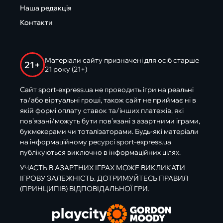
Наша редакція
Контакти
Матеріали сайту призначені для осіб старше
21+
21 року (21+)
Сайт sport-express.ua не проводить ігри на реальні
та/або віртуальні гроші, також сайт не приймає ні в
якій формі оплату ставок та/інших платежів, які
пов’язані/можуть бути пов’язані з азартними іграми,
букмекерами чи тоталізаторами. Будь-які матеріали
на інформаційному ресурсі sport-express.ua
публікуються виключно в інформаційних цілях.
УЧАСТЬ В АЗАРТНИХ ІГРАХ МОЖЕ ВИКЛИКАТИ
ІГРОВУ ЗАЛЕЖНІСТЬ. ДОТРИМУЙТЕСЬ ПРАВИЛ
(ПРИНЦИПІВ) ВІДПОВІДАЛЬНОЇ ГРИ.