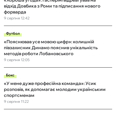
відхід Довбика з Роми та підписання нового
форварда
9 серпня 12:42
Футбол
«Пояснював усе мовою цифр»: колишній
півзахисник Динамо пояснив унікальність
методів роботи Лобановського
9 серпня 12:05
Бокс
«У мене дуже професійна команда»: Усик
розповів, як допомагає молодим українським
спортсменам
9 серпня 11:22