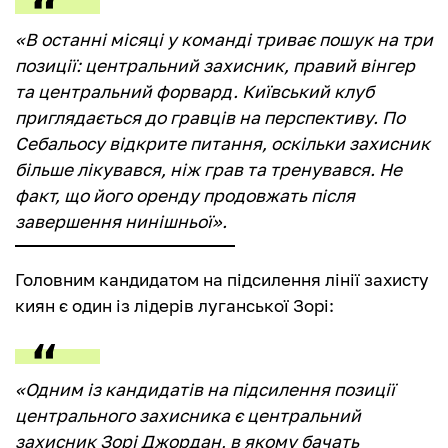
«В останні місяці у команді триває пошук на три
позиції: центральний захисник, правий вінгер
та центральний форвард. Київський клуб
приглядається до гравців на перспективу. По
Себальосу відкрите питання, оскільки захисник
більше лікувався, ніж грав та тренувався. Не
факт, що його оренду продовжать після
завершення нинішньої».
Головним кандидатом на підсилення лінії захисту
киян є один із лідерів луганської Зорі:
«Одним із кандидатів на підсилення позиції
центрального захисника є центральний
захисник Зорі Джордан, в якому бачать