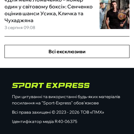
один у світовому боксі»: Сенченко
оцінив шанси Усика, Кличка та
Чухаджяна
3 серпня 09:08
Всі ексклюзиви
При цитуванні та використанні будь-яких матеріалів
посилання на "Sport-Express" обов'язкове
Всі права захищені © 2023 - 2026 ТОВ «ПМХ»
Ідентифікатор медіа R40-06375