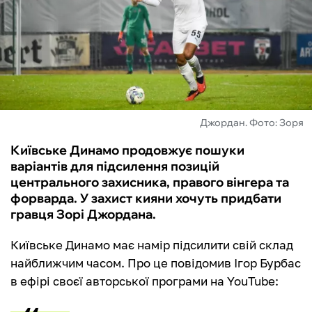
ФУТЗАЛ
ІНШІ
БУКМЕКЕРИ
Джордан. Фото: Зоря
Київське Динамо продовжує пошуки
варіантів для підсилення позицій
центрального захисника, правого вінгера та
форварда. У захист кияни хочуть придбати
гравця Зорі Джордана.
Київське Динамо має намір підсилити свій склад
найближчим часом. Про це повідомив Ігор Бурбас
в ефірі своєї авторської програми на YouTube: