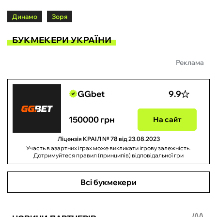
Динамо
Зоря
БУКМЕКЕРИ УКРАЇНИ
Реклама
GGbet
9.9
150000 грн
На сайт
Ліцензія КРАІЛ № 78 від 23.08.2023
Участь в азартних іграх може викликати ігрову залежність.
Дотримуйтеся правил (принципів) відповідальної гри
Всі букмекери