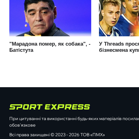
При цитуванні та використанні будь-яких матеріалів посилан
обов'язкове
Всі права захищені © 2023 - 2026 ТОВ «ПМХ»