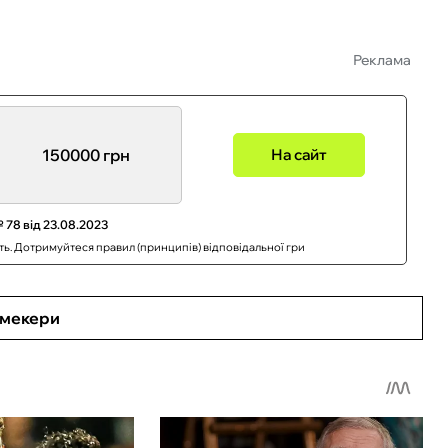
Реклама
150000 грн
На сайт
 78 від 23.08.2023
сть. Дотримуйтеся правил (принципів) відповідальної гри
кмекери