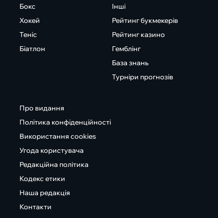
Бокс
Інші
Хокей
Рейтинг букмекерів
Теніс
Рейтинг казино
Біатлон
Гемблінг
База знань
Турніри прогнозів
Про видання
Політика конфіденційності
Використання cookies
Угода користувача
Редакційна політика
Кодекс етики
Наша редакція
Контакти