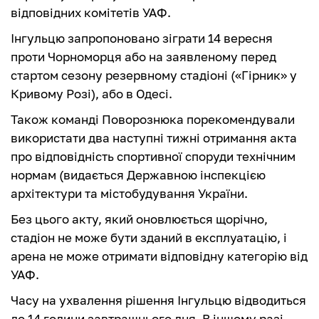
відповідних комітетів УАФ.
Інгульцю запропоновано зіграти 14 вересня
проти Чорноморця або на заявленому перед
стартом сезону резервному стадіоні («Гірник» у
Кривому Розі), або в Одесі.
Також команді Поворознюка порекомендували
використати два наступні тижні отримання акта
про відповідність спортивної споруди технічним
нормам (видається Державною інспекцією
архітектури та містобудування України.
Без цього акту, який оновлюється щорічно,
стадіон не може бути зданий в експлуатацію, і
арена не може отримати відповідну категорію від
УАФ.
Часу на ухвалення рішення Інгульцю відводиться
до 14 години завтрашнього дня. В іншому разі