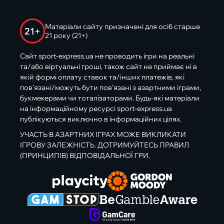
Матеріали сайту призначені для осіб старше
21+
21 року (21+)
Сайт sport-express.ua не проводить ігри на реальні
та/або віртуальні гроші, також сайт не приймає ні в
якій формі оплату ставок та/інших платежів, які
пов’язані/можуть бути пов’язані з азартними іграми,
букмекерами чи тоталізаторами. Будь-які матеріали
на інформаційному ресурсі sport-express.ua
публікуються виключно в інформаційних цілях.
УЧАСТЬ В АЗАРТНИХ ІГРАХ МОЖЕ ВИКЛИКАТИ
ІГРОВУ ЗАЛЕЖНІСТЬ. ДОТРИМУЙТЕСЬ ПРАВИЛ
(ПРИНЦИПІВ) ВІДПОВІДАЛЬНОЇ ГРИ.