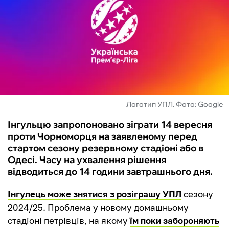
ФУТЗАЛ
ІНШІ
БУКМЕКЕРИ
Логотип УПЛ. Фото: Google
Інгульцю запропоновано зіграти 14 вересня
проти Чорноморця на заявленому перед
стартом сезону резервному стадіоні або в
Одесі. Часу на ухвалення рішення
відводиться до 14 години завтрашнього дня.
Інгулець може знятися з розіграшу УПЛ
сезону
2024/25. Проблема у новому домашньому
стадіоні петрівців, на якому
їм поки забороняють