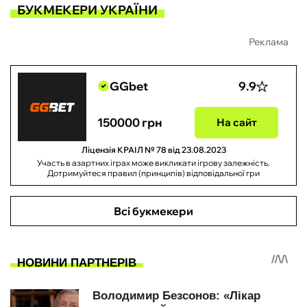
БУКМЕКЕРИ УКРАЇНИ
Реклама
GGbet
9.9
150000 грн
На сайт
Ліцензія КРАІЛ № 78 від 23.08.2023
Участь в азартних іграх може викликати ігрову залежність.
Дотримуйтеся правил (принципів) відповідальної гри
Всі букмекери