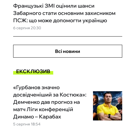
Французькі ЗМІ оцінили шанси
Забарного стати основним захисником
ПСЖ: що може допомогти українцю
6 серпня 20:30
Всі новини
ЕКСКЛЮЗИВ
«Гурбанов значно
досвідченіший за Костюка»:
Демченко дав прогноз на
матч Ліги конференцій
Динамо – Карабах
5 серпня 18:54