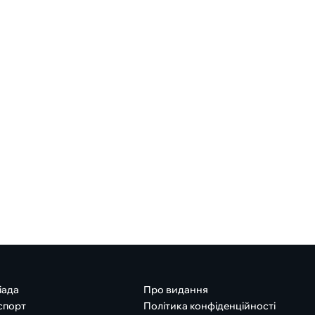
іада
Про видання
спорт
Політика конфіденційності