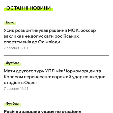
ОСТАННІ НОВИНИ
Бокс
Усик розкритикував рішення МОК: боксер
закликав не допускати російських
спортсменів до Олімпіади
7 серпня 17:01
Футбол
Матч другого туру УПЛ між Чорноморцем та
Колосом перенесено: ворожий удар пошкодив
стадіон в Одесі
7 серпня 16:21
Футбол
Росіяни завдали удару по стадіону