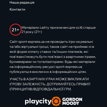
Наша редакція
Контакти
Матеріали сайту призначені для осіб старше
21+
21 року (21+)
Сайт sport-express.ua не проводить ігри на реальні
та/або віртуальні гроші, також сайт не приймає ні в
якій формі оплату ставок та/інших платежів, які
пов’язані/можуть бути пов’язані з азартними іграми,
букмекерами чи тоталізаторами. Будь-які матеріали
на інформаційному ресурсі sport-express.ua
публікуються виключно в інформаційних цілях.
УЧАСТЬ В АЗАРТНИХ ІГРАХ МОЖЕ ВИКЛИКАТИ
ІГРОВУ ЗАЛЕЖНІСТЬ. ДОТРИМУЙТЕСЬ ПРАВИЛ
(ПРИНЦИПІВ) ВІДПОВІДАЛЬНОЇ ГРИ.