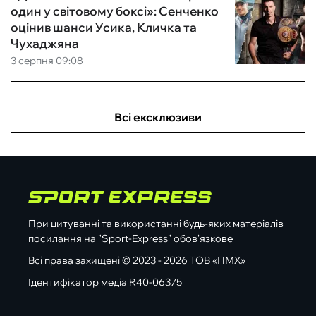
один у світовому боксі»: Сенченко
оцінив шанси Усика, Кличка та
Чухаджяна
3 серпня 09:08
Всі ексклюзиви
При цитуванні та використанні будь-яких матеріалів
посилання на "Sport-Express" обов'язкове
Всі права захищені © 2023 - 2026 ТОВ «ПМХ»
Ідентифікатор медіа R40-06375