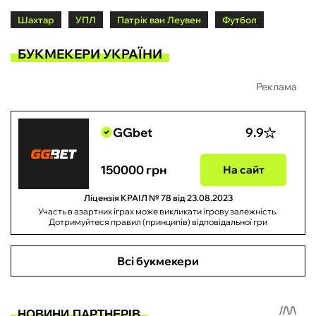
Шахтар
УПЛ
Патрік ван Леувен
Футбол
БУКМЕКЕРИ УКРАЇНИ
Реклама
GGbet
9.9
150000 грн
На сайт
Ліцензія КРАІЛ № 78 від 23.08.2023
Участь в азартних іграх може викликати ігрову залежність.
Дотримуйтеся правил (принципів) відповідальної гри
Всі букмекери