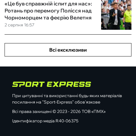
«Це був справжній іспит для нас»:
Ротань про перемогу Полісся над
Чорноморцем та феєрію Велетня
2 серпня 16:57
Всі ексклюзиви
При цитуванні та використанні будь-яких матеріалів
посилання на "Sport-Express" обов'язкове
Всі права захищені © 2023 - 2026 ТОВ «ПМХ»
Ідентифікатор медіа R40-06375