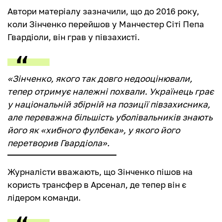
Автори матеріалу зазначили, що до 2016 року,
коли Зінченко перейшов у Манчестер Сіті Пепа
Гвардіоли, він грав у півзахисті.
«Зінченко, якого так довго недооцінювали,
тепер отримує належні похвали. Українець грає
у національній збірній на позиції півзахисника,
але переважна більшість уболівальників знають
його як «хибного фулбека», у якого його
перетворив Гвардіола».
Журналісти вважають, що Зінченко пішов на
користь трансфер в Арсенал, де тепер він є
лідером команди.