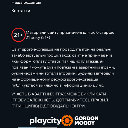
Наша редакція
Контакти
Матеріали сайту призначені для осіб старше
21+
21 року (21+)
Сайт sport-express.ua не проводить ігри на реальні
та/або віртуальні гроші, також сайт не приймає ні в
якій формі оплату ставок та/інших платежів, які
пов’язані/можуть бути пов’язані з азартними іграми,
букмекерами чи тоталізаторами. Будь-які матеріали
на інформаційному ресурсі sport-express.ua
публікуються виключно в інформаційних цілях.
УЧАСТЬ В АЗАРТНИХ ІГРАХ МОЖЕ ВИКЛИКАТИ
ІГРОВУ ЗАЛЕЖНІСТЬ. ДОТРИМУЙТЕСЬ ПРАВИЛ
(ПРИНЦИПІВ) ВІДПОВІДАЛЬНОЇ ГРИ.