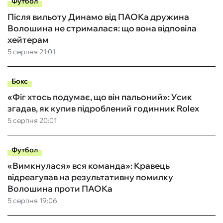
Футбол
Після вильоту Динамо від ПАОКа дружина
Волошина не стрималася: що вона відповіла
хейтерам
5 серпня 21:01
Бокс
«Фіг хтось подумає, що він пальоний»: Усик
згадав, як купив підроблений годинник Rolex
5 серпня 20:01
Футбол
«Вимкнулася» вся команда»: Кравець
відреагував на результативну помилку
Волошина проти ПАОКа
5 серпня 19:06