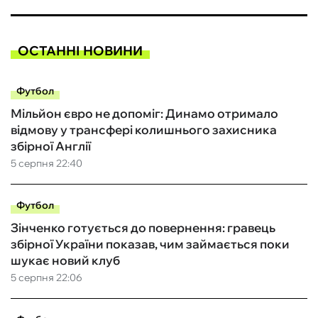
ОСТАННІ НОВИНИ
Футбол
Мільйон євро не допоміг: Динамо отримало
відмову у трансфері колишнього захисника
збірної Англії
5 серпня 22:40
Футбол
Зінченко готується до повернення: гравець
збірної України показав, чим займається поки
шукає новий клуб
5 серпня 22:06