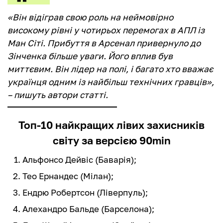
«Він відіграв свою роль на неймовірно
високому рівні у чотирьох перемогах в АПЛ із
Ман Сіті. Прибуття в Арсенал привернуло до
Зінченка більше уваги. Його вплив був
миттєвим. Він лідер на полі, і багато хто вважає
українця одним із найбільш технічних гравців»,
– пишуть автори статті.
Топ-10 найкращих лівих захисників
світу за версією 90min
Альфонсо Дейвіс (Баварія);
Тео Ернандес (Мілан);
Ендрю Робертсон (Ліверпуль);
Алехандро Бальде (Барселона);