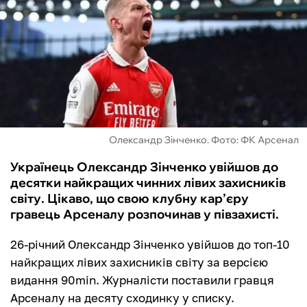
ФУТЗАЛ
ІНШІ
БУКМЕКЕРИ
Олександр Зінченко. Фото: ФК Арсенал
Українець Олександр Зінченко увійшов до
десятки найкращих чинних лівих захисників
світу. Цікаво, що свою клубну кар’єру
гравець Арсеналу розпочинав у півзахисті.
26-річний Олександр Зінченко увійшов до топ-10
найкращих лівих захисників світу за версією
видання 90min. Журналісти поставили гравця
Арсеналу на десяту сходинку у списку.