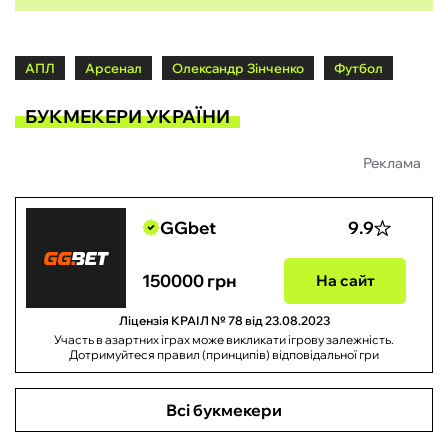
АПЛ
Арсенал
Олександр Зінченко
Футбол
БУКМЕКЕРИ УКРАЇНИ
Реклама
GGbet
9.9
150000 грн
На сайт
Ліцензія КРАІЛ № 78 від 23.08.2023
Участь в азартних іграх може викликати ігрову залежність.
Дотримуйтеся правил (принципів) відповідальної гри
Всі букмекери