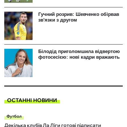
ОСТАННІ НОВИНИ
Футбол
Декілька клубів Ла Ліги готові підписати