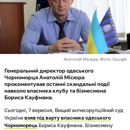
ФУТЗАЛ
ІНШІ
БУКМЕКЕРИ
Анатолій Місюра. Фото: Google
Генеральний директор одеського
Чорноморця Анатолій Місюра
прокоментував останні скандальні події
навколо власника клубу та бізнесмена
Бориса Кауфмана.
Сьогодні, 7 вересня, Вищий антикорупційний суд
України
взяв під варту власника одеського
Чорноморець
Бориса Кауфмана. Бізнесмену