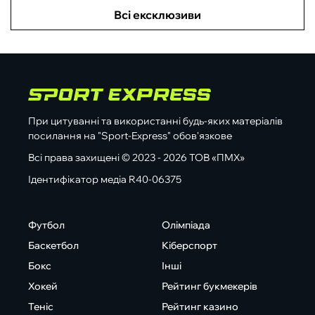
Всі ексклюзиви
При цитуванні та використанні будь-яких матеріалів
посилання на "Sport-Express" обов'язкове
Всі права захищені © 2023 - 2026 ТОВ «ПМХ»
Ідентифікатор медіа R40-06375
Футбол
Олімпіада
Баскетбол
Кіберспорт
Бокс
Інші
Хокей
Рейтинг букмекерів
Теніс
Рейтинг казино