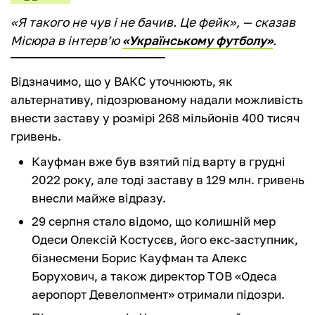
«Я такого не чув і не бачив. Це фейк», — сказав
Місюра в інтерв’ю
«Українському футболу»
.
Відзначимо, що у ВАКС уточнюють, як
альтернативу, підозрюваному надали можливість
внести заставу у розмірі 268 мільйонів 400 тисяч
гривень.
Кауфман вже був взятий під варту в грудні
2022 року, але тоді заставу в 129 млн. гривень
внесли майже відразу.
29 серпня стало відомо, що колишній мер
Одеси Олексій Костусєв, його екс-заступник,
бізнесмени Борис Кауфман та Алекс
Борухович, а також директор ТОВ «Одеса
аеропорт Девелопмент» отримали підозри.