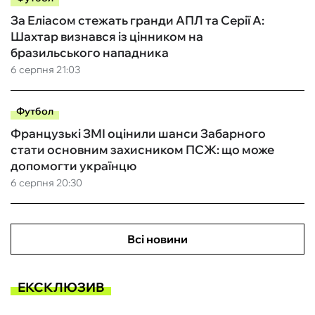
За Еліасом стежать гранди АПЛ та Серії А:
Шахтар визнався із цінником на
бразильського нападника
6 серпня 21:03
Футбол
Французькі ЗМІ оцінили шанси Забарного
стати основним захисником ПСЖ: що може
допомогти українцю
6 серпня 20:30
Всі новини
ЕКСКЛЮЗИВ