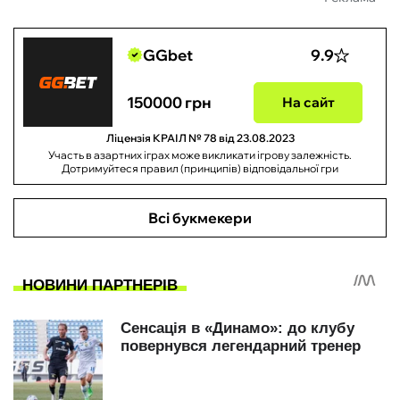
GGbet
9.9
150000 грн
На сайт
Ліцензія КРАІЛ № 78 від 23.08.2023
Участь в азартних іграх може викликати ігрову залежність.
Дотримуйтеся правил (принципів) відповідальної гри
Всі букмекери