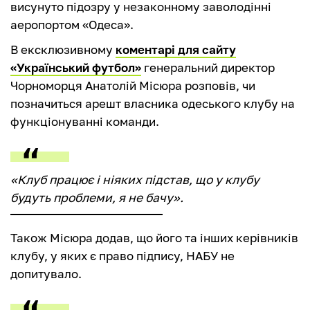
висунуто підозру у незаконному заволодінні
аеропортом «Одеса».
В ексклюзивному
коментарі для сайту
«Український футбол»
генеральний директор
Чорноморця Анатолій Місюра розповів, чи
позначиться арешт власника одеського клубу на
функціонуванні команди.
«Клуб працює і ніяких підстав, що у клубу
будуть проблеми, я не бачу».
Також Місюра додав, що його та інших керівників
клубу, у яких є право підпису, НАБУ не
допитувало.