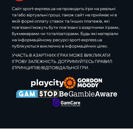
Сайт sport-express.ua не проводить ігри на реальні
та/або віртуальні гроші, також сайт не приймає ні в
якій формі оплату ставок та/інших платежів, які
пов’язані/можуть бути пов’язані з азартними іграми,
букмекерами чи тоталізаторами. Будь-які матеріали
на інформаційному ресурсі sport-express.ua
публікуються виключно в інформаційних цілях.
УЧАСТЬ В АЗАРТНИХ ІГРАХ МОЖЕ ВИКЛИКАТИ
ІГРОВУ ЗАЛЕЖНІСТЬ. ДОТРИМУЙТЕСЬ ПРАВИЛ
(ПРИНЦИПІВ) ВІДПОВІДАЛЬНОЇ ГРИ.