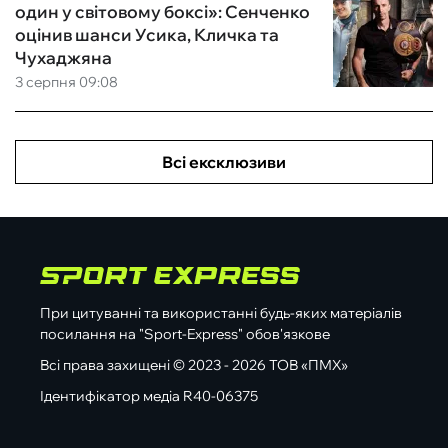
один у світовому боксі»: Сенченко
оцінив шанси Усика, Кличка та
Чухаджяна
3 серпня 09:08
Всі ексклюзиви
При цитуванні та використанні будь-яких матеріалів
посилання на "Sport-Express" обов'язкове
Всі права захищені © 2023 - 2026 ТОВ «ПМХ»
Ідентифікатор медіа R40-06375