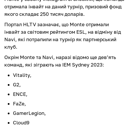
отримала інвайт на даний турнір, призовий фонд
якого складає 250 тисяч доларів.
Портал HLTV зазначає, що Monte отримали
інвайт за світовим рейтингом ESL, на відміну від
Navi, які потрапили на турнір як партнерський
клуб.
Окрім Monte та Navi, наразі відомо ще дев’ять
команд, які зіграють на IEM Sydney 2023:
Vitality,
G2,
ENCE,
FaZe,
GamerLegion,
Cloud9