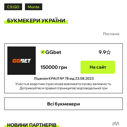
CS:GO
Monte
БУКМЕКЕРИ УКРАЇНИ
Реклама
GGbet
9.9
150000 грн
На сайт
Ліцензія КРАІЛ № 78 від 23.08.2023
Участь в азартних іграх може викликати ігрову залежність.
Дотримуйтеся правил (принципів) відповідальної гри
Всі букмекери