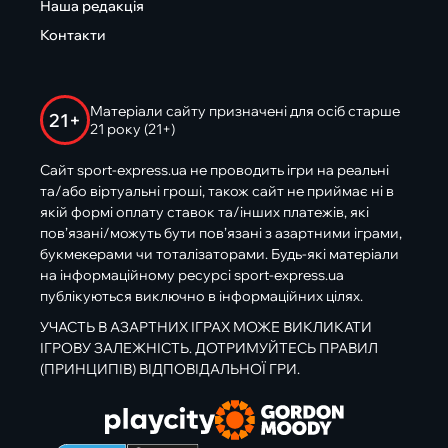
Наша редакція
Контакти
Матеріали сайту призначені для осіб старше
21+
21 року (21+)
Сайт sport-express.ua не проводить ігри на реальні
та/або віртуальні гроші, також сайт не приймає ні в
якій формі оплату ставок та/інших платежів, які
пов’язані/можуть бути пов’язані з азартними іграми,
букмекерами чи тоталізаторами. Будь-які матеріали
на інформаційному ресурсі sport-express.ua
публікуються виключно в інформаційних цілях.
УЧАСТЬ В АЗАРТНИХ ІГРАХ МОЖЕ ВИКЛИКАТИ
ІГРОВУ ЗАЛЕЖНІСТЬ. ДОТРИМУЙТЕСЬ ПРАВИЛ
(ПРИНЦИПІВ) ВІДПОВІДАЛЬНОЇ ГРИ.