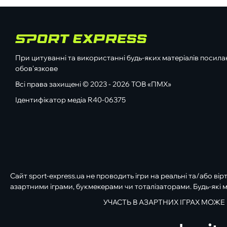
При цитуванні та використанні будь-яких матеріалів посилан
обов'язкове
Всі права захищені © 2023 - 2026 ТОВ «ПМХ»
Ідентифікатор медіа R40-06375
Сайт sport-express.ua не проводить ігри на реальні та/або вір
азартними іграми, букмекерами чи тоталізаторами. Будь-які м
УЧАСТЬ В АЗАРТНИХ ІГРАХ МОЖЕ