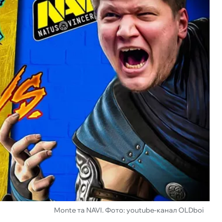
Monte та NAVI. Фото: youtube-канал OLDboi