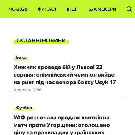
ЧС-2026
ФУТЗАЛ
ІНШІ
БУКМЕКЕРИ
ОСТАННІ НОВИНИ
Бокс
Хижняк проведе бій у Львові 22
серпня: олімпійський чемпіон вийде
на ринг під час вечора боксу Usyk 17
6 серпня 17:56
Футбол
УАФ розпочала продаж квитків на
матч проти Угорщини: оголошено
ціну та правила для українських