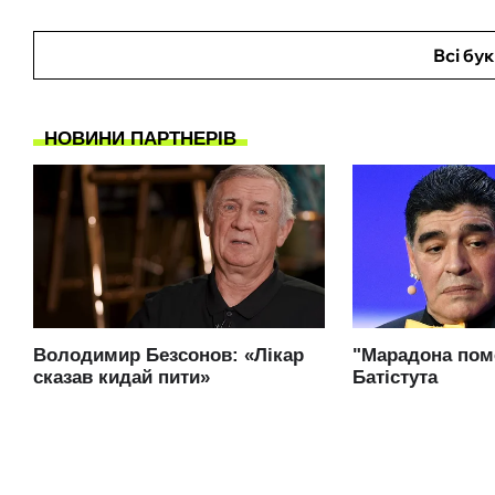
Всі бу