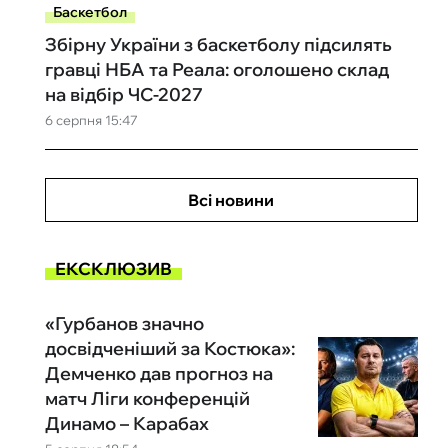
Баскетбол
Збірну України з баскетболу підсилять
гравці НБА та Реала: оголошено склад
на відбір ЧС-2027
6 серпня 15:47
Всі новини
ЕКСКЛЮЗИВ
«Гурбанов значно
досвідченіший за Костюка»:
Демченко дав прогноз на
матч Ліги конференцій
Динамо – Карабах