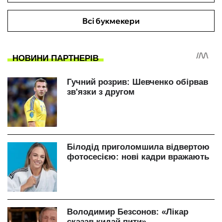
Всі букмекери