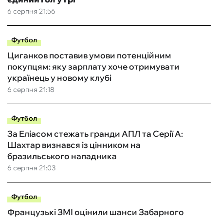
6 серпня 21:56
Футбол
Циганков поставив умови потенційним
покупцям: яку зарплату хоче отримувати
українець у новому клубі
6 серпня 21:18
Футбол
За Еліасом стежать гранди АПЛ та Серії А:
Шахтар визнався із цінником на
бразильського нападника
6 серпня 21:03
Футбол
Французькі ЗМІ оцінили шанси Забарного