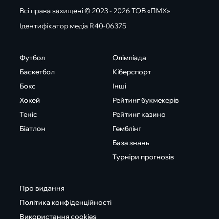
Всі права захищені © 2023 - 2026 ТОВ «ПМХ»
Ідентифікатор медіа R40-06375
Футбол
Олімпіада
Баскетбол
Кіберспорт
Бокс
Інші
Хокей
Рейтинг букмекерів
Теніс
Рейтинг казино
Біатлон
Гемблінг
База знань
Турніри прогнозів
Про видання
Політика конфіденційності
Використання cookies