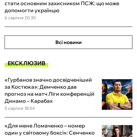
стати основним захисником ПСЖ: що може
допомогти українцю
6 серпня 20:30
Всі новини
ЕКСКЛЮЗИВ
«Гурбанов значно досвідченіший
за Костюка»: Демченко дав
прогноз на матч Ліги конференцій
Динамо – Карабах
5 серпня 18:54
«Для мене Ломаченко – номер
один у світовому боксі»: Сенченко