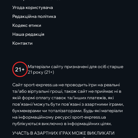
Угода користувача
Редакційна політика
Кодекс етики
Наша редакція
Контакти
Матеріали сайту призначені для осіб старше
21+
21 року (21+)
Сайт sport-express.ua не проводить ігри на реальні
та/або віртуальні гроші, також сайт не приймає ні в
якій формі оплату ставок та/інших платежів, які
пов’язані/можуть бути пов’язані з азартними іграми,
букмекерами чи тоталізаторами. Будь-які матеріали
на інформаційному ресурсі sport-express.ua
публікуються виключно в інформаційних цілях.
УЧАСТЬ В АЗАРТНИХ ІГРАХ МОЖЕ ВИКЛИКАТИ