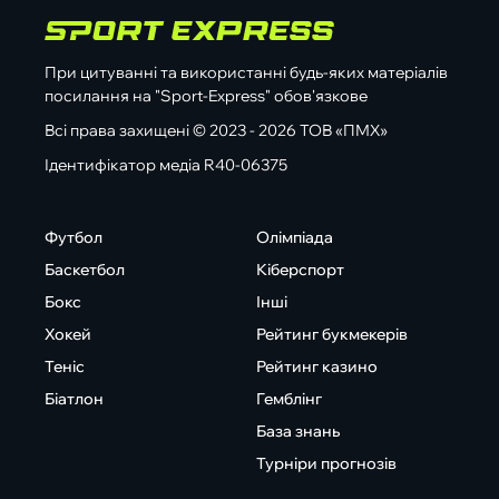
При цитуванні та використанні будь-яких матеріалів
посилання на "Sport-Express" обов'язкове
Всі права захищені © 2023 - 2026 ТОВ «ПМХ»
Ідентифікатор медіа R40-06375
Футбол
Олімпіада
Баскетбол
Кіберспорт
Бокс
Інші
Хокей
Рейтинг букмекерів
Теніс
Рейтинг казино
Біатлон
Гемблінг
База знань
Турніри прогнозів