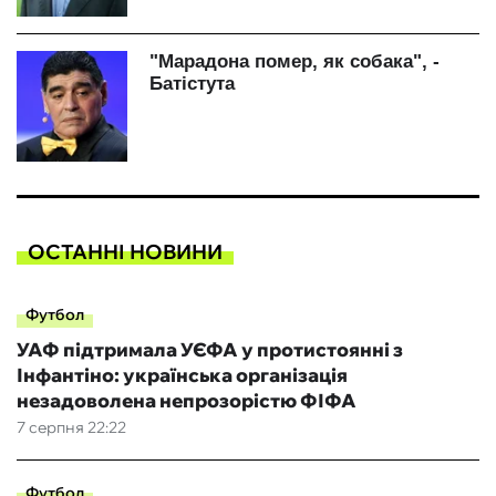
ОСТАННІ НОВИНИ
Футбол
УАФ підтримала УЄФА у протистоянні з
Інфантіно: українська організація
незадоволена непрозорістю ФІФА
7 серпня 22:22
Футбол