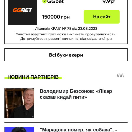
GGbet
9.9
150000 грн
На сайт
Ліцензія КРАІЛ № 78 від 23.08.2023
Участь в азартних іграх може викликати ігрову залежність.
Дотримуйтеся правил (принципів) відповідальної гри
Всі букмекери