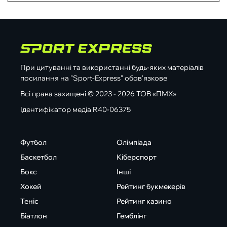
При цитуванні та використанні будь-яких матеріалів
посилання на "Sport-Express" обов'язкове
Всі права захищені © 2023 - 2026 ТОВ «ПМХ»
Ідентифікатор медіа R40-06375
Футбол
Олімпіада
Баскетбол
Кіберспорт
Бокс
Інші
Хокей
Рейтинг букмекерів
Теніс
Рейтинг казино
Біатлон
Гемблінг