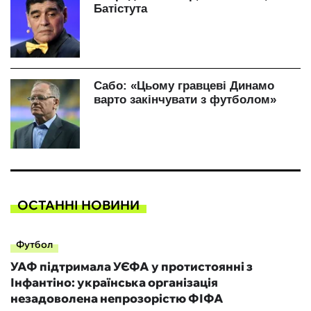
ОСТАННІ НОВИНИ
Футбол
УАФ підтримала УЄФА у протистоянні з
Інфантіно: українська організація
незадоволена непрозорістю ФІФА