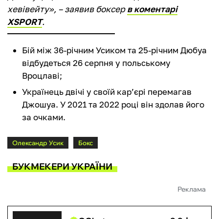
хевівейту», – заявив боксер
в коментарі
XSPORT
.
Бій між 36-річним Усиком та 25-річним Дюбуа
відбудеться 26 серпня у польському
Вроцлаві;
Українець двічі у своїй кар’єрі перемагав
Джошуа. У 2021 та 2022 році він здолав його
за очками.
Олександр Усик
Бокс
БУКМЕКЕРИ УКРАЇНИ
Реклама