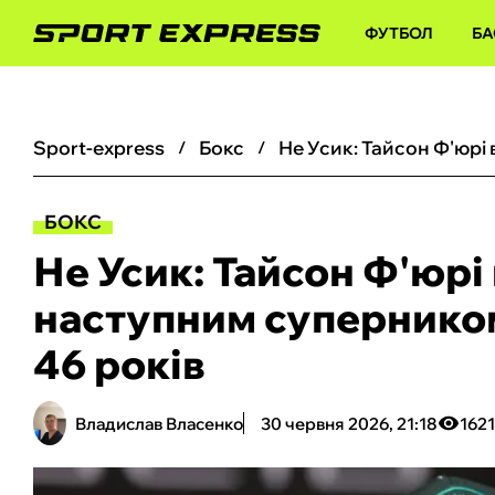
ФУТБОЛ
БА
sport-express
бокс
БОКС
Не Усик: Тайсон Ф'юрі 
наступним суперником
46 років
Владислав Власенко
30 червня 2026, 21:18
1621