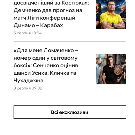
досвідченіший за Костюка»:
Демченко дав прогноз на
матч Ліги конференцій
Динамо – Карабах
5 серпня 18:54
«Для мене Ломаченко –
номер один у світовому
боксі»: Сенченко оцінив
шанси Усика, Кличка та
Чухаджяна
3 серпня 09:08
Всі ексклюзиви