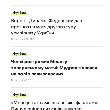
Футбол
Верес – Динамо: Федецький дав
прогноз на матч другого туру
чемпіонату України
8 серпня 18:02
Футбол
Челсі розгромив Мілан у
товариському матчі: Мудрик з'явився
на полі з лави запасних
8 серпня 17:15
Футбол
«Мені це так само цікаво, як і фанатам»:
Пищур оцінив ситуацію навколо