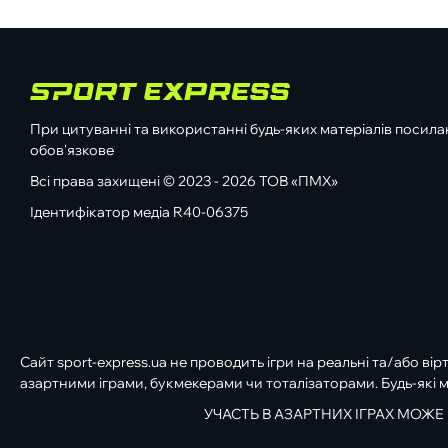
При цитуванні та використанні будь-яких матеріалів посилан
обов'язкове
Всі права захищені © 2023 - 2026 ТОВ «ПМХ»
Ідентифікатор медіа R40-06375
Сайт sport-express.ua не проводить ігри на реальні та/або вір
азартними іграми, букмекерами чи тоталізаторами. Будь-які м
УЧАСТЬ В АЗАРТНИХ ІГРАХ МОЖЕ