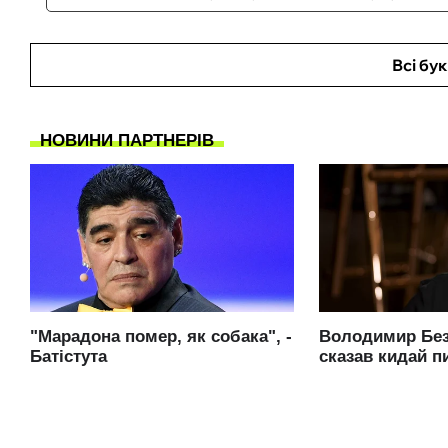
Всі бу