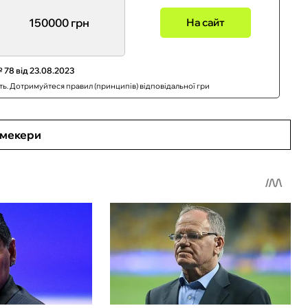
150000 грн
На сайт
 78 від 23.08.2023
сть. Дотримуйтеся правил (принципів) відповідальної гри
кмекери