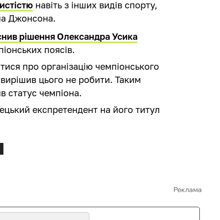
истістю
навіть з інших видів спорту,
на Джонсона.
снив рішення Олександра Усика
піонських поясів.
тися про організацію чемпіонського
 вирішив цього не робити. Таким
в статус чемпіона.
ецький експретендент на його титул
Реклама