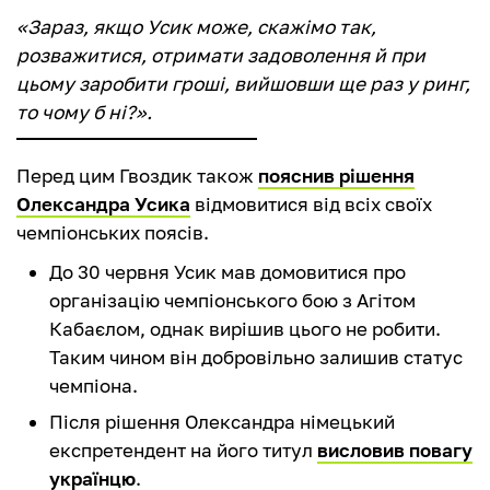
«Зараз, якщо Усик може, скажімо так,
розважитися, отримати задоволення й при
цьому заробити гроші, вийшовши ще раз у ринг,
то чому б ні?».
Перед цим Гвоздик також
пояснив рішення
Олександра Усика
відмовитися від всіх своїх
чемпіонських поясів.
До 30 червня Усик мав домовитися про
організацію чемпіонського бою з Агітом
Кабаєлом, однак вирішив цього не робити.
Таким чином він добровільно залишив статус
чемпіона.
Після рішення Олександра німецький
експретендент на його титул
висловив повагу
українцю
.