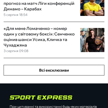
прогноз на матч Ліги конференцій
Динамо – Карабах
5 серпня 18:54
«Для мене Ломаченко – номер
один у світовому боксі»: Сенченко
оцінив шанси Усика, Кличка та
Чухаджяна
3 серпня 09:08
Всі ексклюзиви
При цитуванні та використанні будь-яких матеріалів