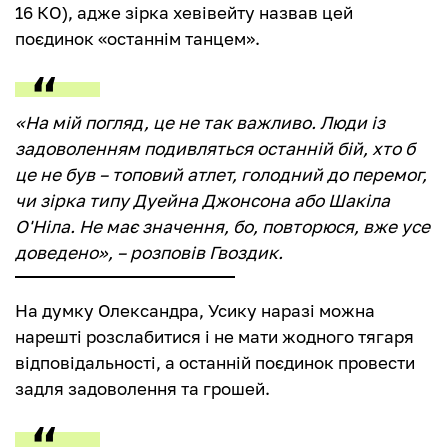
16 КО), адже зірка хевівейту назвав цей
поєдинок «останнім танцем».
«На мій погляд, це не так важливо. Люди із
задоволенням подивляться останній бій, хто б
це не був – топовий атлет, голодний до перемог,
чи зірка типу Дуейна Джонсона або Шакіла
О'Ніла. Не має значення, бо, повторюся, вже усе
доведено», – розповів Гвоздик.
На думку Олександра, Усику наразі можна
нарешті розслабитися і не мати жодного тягаря
відповідальності, а останній поєдинок провести
задля задоволення та грошей.