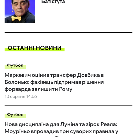
ОСТАННІ НОВИНИ
Футбол
Маркевич оцінив трансфер Довбика в
Болонью: фахівець підтримав рішення
форварда залишити Рому
10 серпня 14:56
Футбол
Нова дисципліна для Луніна та зірок Реала:
Моуріньо впровадив три суворих правила у