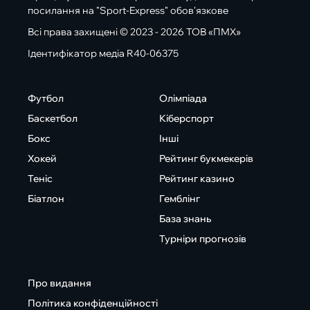
посилання на "Sport-Express" обов'язкове
Всі права захищені © 2023 - 2026 ТОВ «ПМХ»
Ідентифікатор медіа R40-06375
Футбол
Олімпіада
Баскетбол
Кіберспорт
Бокс
Інші
Хокей
Рейтинг букмекерів
Теніс
Рейтинг казино
Біатлон
Гемблінг
База знань
Турніри прогнозів
Про видання
Політика конфіденційності