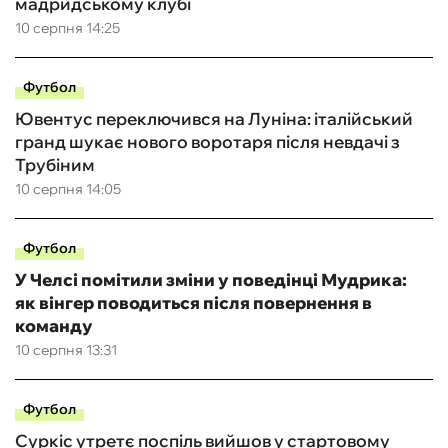
мадридському клубі
10 серпня 14:25
Футбол
Ювентус переключився на Луніна: італійський
гранд шукає нового воротаря після невдачі з
Трубіним
10 серпня 14:05
Футбол
У Челсі помітили зміни у поведінці Мудрика:
як вінгер поводиться після повернення в
команду
10 серпня 13:31
Футбол
Суркіс утретє поспіль вийшов у стартовому