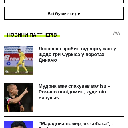
Всі букмекери