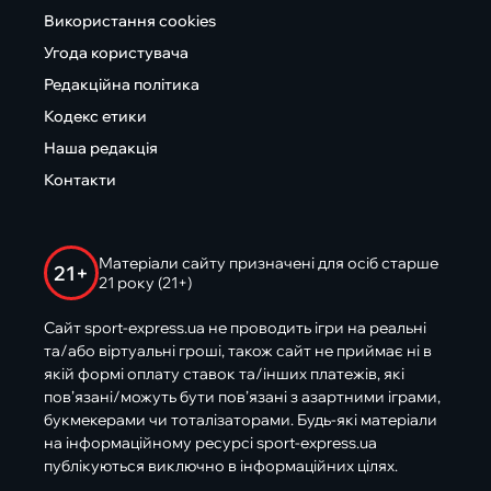
Використання cookies
Угода користувача
Редакційна політика
Кодекс етики
Наша редакція
Контакти
Матеріали сайту призначені для осіб старше
21+
21 року (21+)
Сайт sport-express.ua не проводить ігри на реальні
та/або віртуальні гроші, також сайт не приймає ні в
якій формі оплату ставок та/інших платежів, які
пов’язані/можуть бути пов’язані з азартними іграми,
букмекерами чи тоталізаторами. Будь-які матеріали
на інформаційному ресурсі sport-express.ua
публікуються виключно в інформаційних цілях.