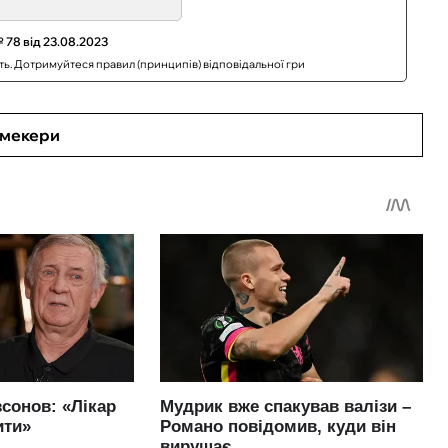
 78 від 23.08.2023
сть. Дотримуйтеся правил (принципів) відповідальної гри
кмекери