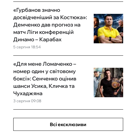
«Гурбанов значно
досвідченіший за Костюка»:
Демченко дав прогноз на
матч Ліги конференцій
Динамо – Карабах
5 серпня 18:54
«Для мене Ломаченко –
номер один у світовому
боксі»: Сенченко оцінив
шанси Усика, Кличка та
Чухаджяна
3 серпня 09:08
Всі ексклюзиви