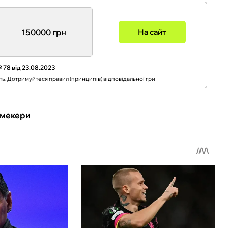
150000 грн
На сайт
 78 від 23.08.2023
сть. Дотримуйтеся правил (принципів) відповідальної гри
кмекери