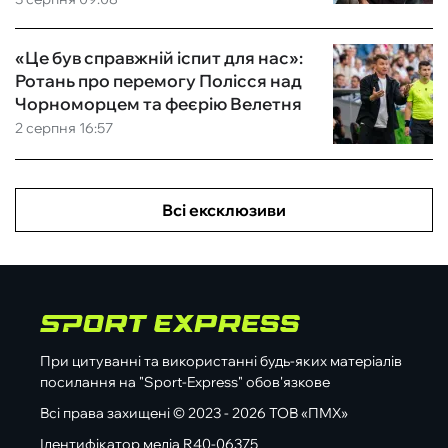
«Це був справжній іспит для нас»:
Ротань про перемогу Полісся над
Чорноморцем та феєрію Велетня
2 серпня 16:57
Всі ексклюзиви
При цитуванні та використанні будь-яких матеріалів
посилання на "Sport-Express" обов'язкове
Всі права захищені © 2023 - 2026 ТОВ «ПМХ»
Ідентифікатор медіа R40-06375