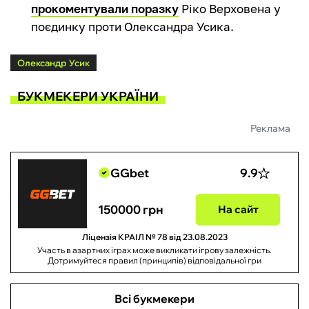
прокоментували поразку
Ріко Верховена у
поєдинку проти Олександра Усика.
Олександр Усик
БУКМЕКЕРИ УКРАЇНИ
Реклама
GGbet
9.9
150000 грн
На сайт
Ліцензія КРАІЛ № 78 від 23.08.2023
Участь в азартних іграх може викликати ігрову залежність.
Дотримуйтеся правил (принципів) відповідальної гри
Всі букмекери