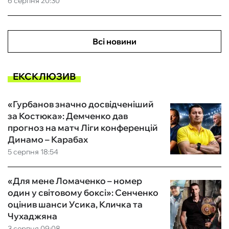
6 серпня 20:30
Всі новини
ЕКСКЛЮЗИВ
«Гурбанов значно досвідченіший
за Костюка»: Демченко дав
прогноз на матч Ліги конференцій
Динамо – Карабах
5 серпня 18:54
«Для мене Ломаченко – номер
один у світовому боксі»: Сенченко
оцінив шанси Усика, Кличка та
Чухаджяна
3 серпня 09:08