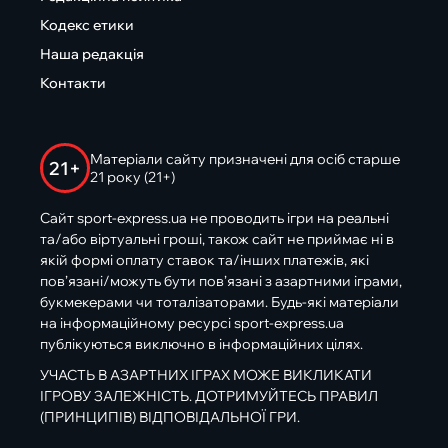
Кодекс етики
Наша редакція
Контакти
Матеріали сайту призначені для осіб старше
21+
21 року (21+)
Сайт sport-express.ua не проводить ігри на реальні
та/або віртуальні гроші, також сайт не приймає ні в
якій формі оплату ставок та/інших платежів, які
пов’язані/можуть бути пов’язані з азартними іграми,
букмекерами чи тоталізаторами. Будь-які матеріали
на інформаційному ресурсі sport-express.ua
публікуються виключно в інформаційних цілях.
УЧАСТЬ В АЗАРТНИХ ІГРАХ МОЖЕ ВИКЛИКАТИ
ІГРОВУ ЗАЛЕЖНІСТЬ. ДОТРИМУЙТЕСЬ ПРАВИЛ
(ПРИНЦИПІВ) ВІДПОВІДАЛЬНОЇ ГРИ.