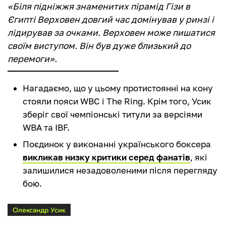
«Біля підніжжя знаменитих пірамід Гізи в
Єгипті Верховен довгий час домінував у ринзі і
лідирував за очками. Верховен може пишатися
своїм виступом. Він був дуже близький до
перемоги».
Нагадаємо, що у цьому протистоянні на кону
стояли пояси WBC і The Ring. Крім того, Усик
зберіг свої чемпіонські титули за версіями
WBA та IBF.
Поєдинок у виконанні українського боксера
викликав низку критики серед фанатів
, які
залишилися незадоволеними після перегляду
бою.
Олександр Усик