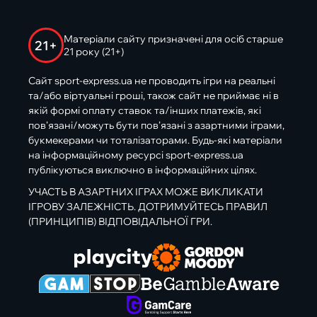
Матеріали сайту призначені для осіб старше
21+
21 року (21+)
Сайт sport-express.ua не проводить ігри на реальні
та/або віртуальні гроші, також сайт не приймає ні в
якій формі оплату ставок та/інших платежів, які
пов’язані/можуть бути пов’язані з азартними іграми,
букмекерами чи тоталізаторами. Будь-які матеріали
на інформаційному ресурсі sport-express.ua
публікуються виключно в інформаційних цілях.
УЧАСТЬ В АЗАРТНИХ ІГРАХ МОЖЕ ВИКЛИКАТИ
ІГРОВУ ЗАЛЕЖНІСТЬ. ДОТРИМУЙТЕСЬ ПРАВИЛ
(ПРИНЦИПІВ) ВІДПОВІДАЛЬНОЇ ГРИ.