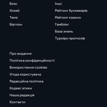
Бокс
Інші
Хокей
Рейтинг букмекерів
Теніс
Рейтинг казино
Біатлон
Гемблінг
База знань
Турніри прогнозів
Про видання
Політика конфіденційності
Використання cookies
Угода користувача
Редакційна політика
Кодекс етики
Наша редакція
Контакти