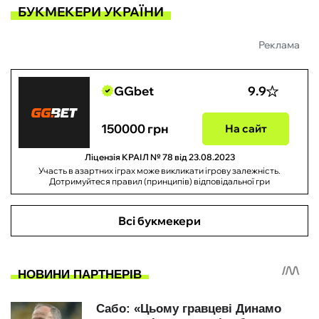
БУКМЕКЕРИ УКРАЇНИ
Реклама
GGbet
9.9
150000 грн
На сайт
Ліцензія КРАІЛ № 78 від 23.08.2023
Участь в азартних іграх може викликати ігрову залежність.
Дотримуйтеся правил (принципів) відповідальної гри
Всі букмекери