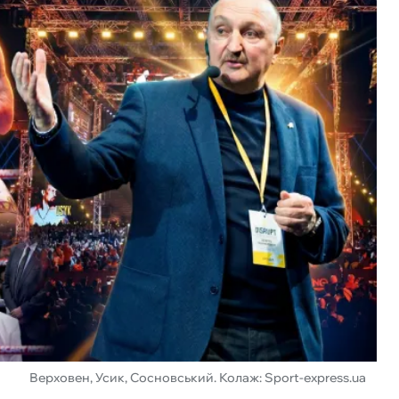
Верховен, Усик, Сосновський. Колаж: Sport-express.ua