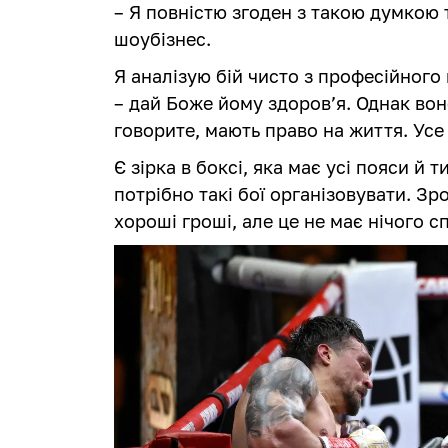
– Я повністю згоден з такою думкою т
шоубізнес.
Я аналізую бій чисто з професійного 
– дай Боже йому здоров’я. Однак воно 
говорите, мають право на життя. Усе
Є зірка в боксі, яка має усі пояси й т
потрібно такі бої організовувати. З
хороші гроші, але це не має нічого 