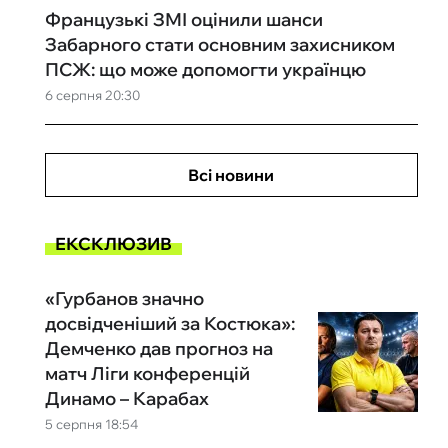
Французькі ЗМІ оцінили шанси
Забарного стати основним захисником
ПСЖ: що може допомогти українцю
6 серпня 20:30
Всі новини
ЕКСКЛЮЗИВ
«Гурбанов значно
досвідченіший за Костюка»:
Демченко дав прогноз на
матч Ліги конференцій
Динамо – Карабах
5 серпня 18:54