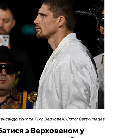
ександр Усик та Ріко Верховен. Фото: Getty Images
батися з Верховеном у