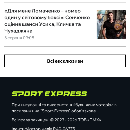
«Для мене Ломаченко – номер
один у світовому боксі»: Сенченко
оцінив шанси Усика, Кличка та
Чухаджяна
3 серпня 09:08
Всі ексклюзиви
При цитуванні та використанні будь-яких матеріалів
посилання на "Sport-Express" обов'язкове
Всі права захищені © 2023 - 2026 ТОВ «ПМХ»
Ідентифікатор медіа R40-06375