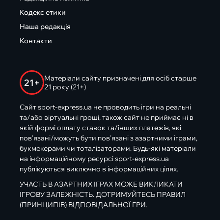
Кодекс етики
Наша редакція
Контакти
Матеріали сайту призначені для осіб старше
21+
21 року (21+)
Сайт sport-express.ua не проводить ігри на реальні
та/або віртуальні гроші, також сайт не приймає ні в
якій формі оплату ставок та/інших платежів, які
пов’язані/можуть бути пов’язані з азартними іграми,
букмекерами чи тоталізаторами. Будь-які матеріали
на інформаційному ресурсі sport-express.ua
публікуються виключно в інформаційних цілях.
УЧАСТЬ В АЗАРТНИХ ІГРАХ МОЖЕ ВИКЛИКАТИ
ІГРОВУ ЗАЛЕЖНІСТЬ. ДОТРИМУЙТЕСЬ ПРАВИЛ
(ПРИНЦИПІВ) ВІДПОВІДАЛЬНОЇ ГРИ.