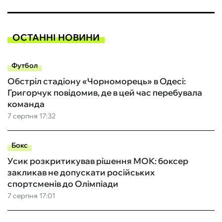
ОСТАННІ НОВИНИ
Футбол
Обстріл стадіону «Чорноморець» в Одесі:
Григорчук повідомив, де в цей час перебувала
команда
7 серпня 17:32
Бокс
Усик розкритикував рішення МОК: боксер
закликав не допускати російських
спортсменів до Олімпіади
7 серпня 17:01