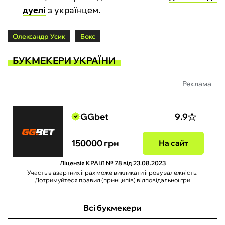
дуелі
з українцем.
Олександр Усик
Бокс
БУКМЕКЕРИ УКРАЇНИ
Реклама
GGbet
9.9
150000 грн
На сайт
Ліцензія КРАІЛ № 78 від 23.08.2023
Участь в азартних іграх може викликати ігрову залежність.
Дотримуйтеся правил (принципів) відповідальної гри
Всі букмекери