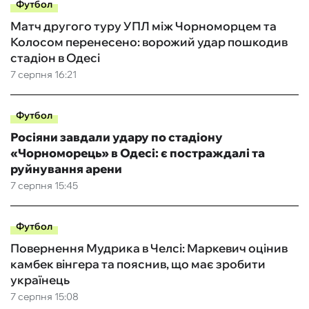
Футбол
Матч другого туру УПЛ між Чорноморцем та
Колосом перенесено: ворожий удар пошкодив
стадіон в Одесі
7 серпня 16:21
Футбол
Росіяни завдали удару по стадіону
«Чорноморець» в Одесі: є постраждалі та
руйнування арени
7 серпня 15:45
Футбол
Повернення Мудрика в Челсі: Маркевич оцінив
камбек вінгера та пояснив, що має зробити
українець
7 серпня 15:08